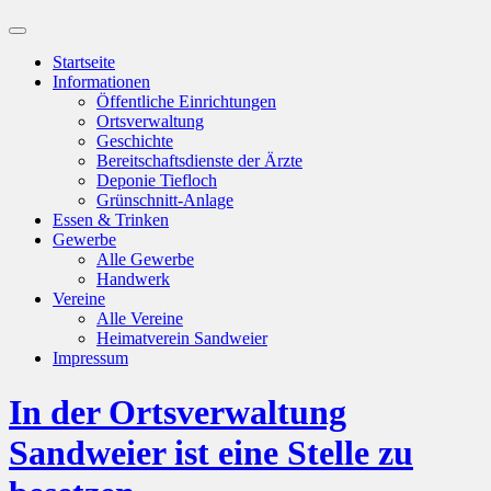
Suchfeld
ein-/ausblenden
Startseite
Informationen
Öffentliche Einrichtungen
Ortsverwaltung
Geschichte
Bereitschaftsdienste der Ärzte
Deponie Tiefloch
Grünschnitt-Anlage
Essen & Trinken
Gewerbe
Alle Gewerbe
Handwerk
Vereine
Alle Vereine
Heimatverein Sandweier
Impressum
In der Ortsverwaltung
Sandweier ist eine Stelle zu