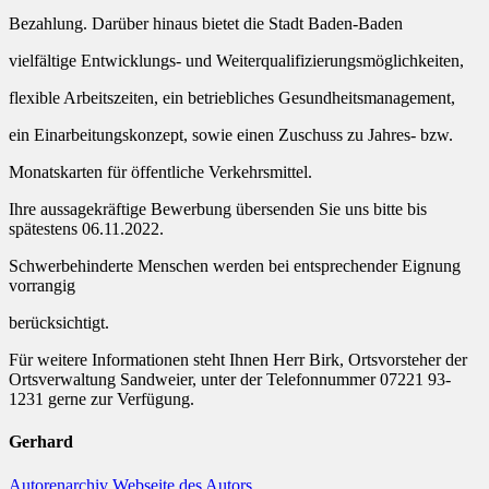
Bezahlung. Darüber hinaus bietet die Stadt Baden-Baden
vielfältige Entwicklungs- und Weiterqualifizierungsmöglichkeiten,
flexible Arbeitszeiten, ein betriebliches Gesundheitsmanagement,
ein Einarbeitungskonzept, sowie einen Zuschuss zu Jahres- bzw.
Monatskarten für öffentliche Verkehrsmittel.
Ihre aussagekräftige Bewerbung übersenden Sie uns bitte bis
spätestens 06.11.2022.
Schwerbehinderte Menschen werden bei entsprechender Eignung
vorrangig
berücksichtigt.
Für weitere Informationen steht Ihnen Herr Birk, Ortsvorsteher der
Ortsverwaltung Sandweier, unter der Telefonnummer 07221 93-
1231 gerne zur Verfügung.
Gerhard
Autorenarchiv
Webseite des Autors