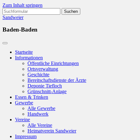
Zum Inhalt springen
Suchen
nach:
Sandweier
Baden-Baden
Startseite
Informationen
Öffentliche Einrichtungen
Ortsverwaltung
Geschichte
Bereitschaftsdienste der Ärzte
Deponie Tiefloch
Grünschnitt-Anlage
Essen & Trinken
Gewerbe
Alle Gewerbe
Handwerk
Vereine
Alle Vereine
Heimatverein Sandweier
Impressum