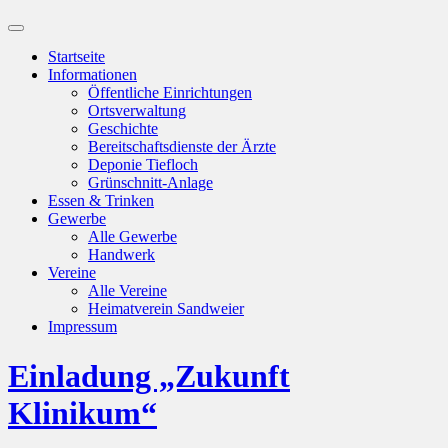
Suchfeld
ein-/ausblenden
Startseite
Informationen
Öffentliche Einrichtungen
Ortsverwaltung
Geschichte
Bereitschaftsdienste der Ärzte
Deponie Tiefloch
Grünschnitt-Anlage
Essen & Trinken
Gewerbe
Alle Gewerbe
Handwerk
Vereine
Alle Vereine
Heimatverein Sandweier
Impressum
Einladung „Zukunft
Klinikum“