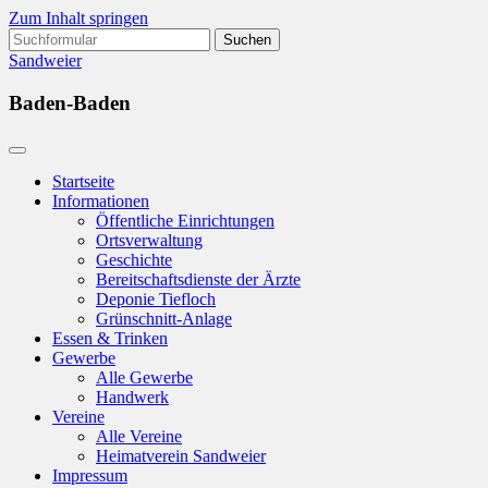
Zum Inhalt springen
Suchen
nach:
Sandweier
Baden-Baden
Startseite
Informationen
Öffentliche Einrichtungen
Ortsverwaltung
Geschichte
Bereitschaftsdienste der Ärzte
Deponie Tiefloch
Grünschnitt-Anlage
Essen & Trinken
Gewerbe
Alle Gewerbe
Handwerk
Vereine
Alle Vereine
Heimatverein Sandweier
Impressum