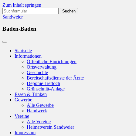
Zum Inhalt springen
Suchen
nach:
Sandweier
Baden-Baden
Startseite
Informationen
Öffentliche Einrichtungen
Ortsverwaltung
Geschichte
Bereitschaftsdienste der Ärzte
Deponie Tiefloch
Grünschnitt-Anlage
Essen & Trinken
Gewerbe
Alle Gewerbe
Handwerk
Vereine
Alle Vereine
Heimatverein Sandweier
Impressum