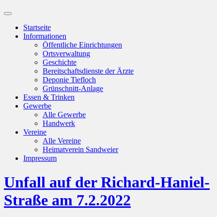
Suchfeld
ein-/ausblenden
Startseite
Informationen
Öffentliche Einrichtungen
Ortsverwaltung
Geschichte
Bereitschaftsdienste der Ärzte
Deponie Tiefloch
Grünschnitt-Anlage
Essen & Trinken
Gewerbe
Alle Gewerbe
Handwerk
Vereine
Alle Vereine
Heimatverein Sandweier
Impressum
Unfall auf der Richard-Haniel-
Straße am 7.2.2022