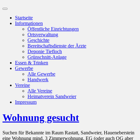
Suchfeld
ein-/ausblenden
Startseite
Informationen
Öffentliche Einrichtungen
Ortsverwaltung
Geschichte
Bereitschaftsdienste der Ärzte
Deponie Tiefloch
Grünschnitt-Anlage
Essen & Trinken
Gewerbe
Alle Gewerbe
Handwerk
Vereine
Alle Vereine
Heimatverein Sandweier
Impressum
Wohnung gesucht
Suchen für Bekannte im Raum Rastatt, Sandweier, Haueneberstein
eine Wohnung mind. 3 Zimmerwohnung, EG (oder auch OG aber