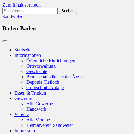
Zum Inhalt springen
Suchen
nach:
Sandweier
Baden-Baden
Startseite
Informationen
Öffentliche Einrichtungen
Ortsverwaltung
Geschichte
Bereitschaftsdienste der Ärzte
Deponie Tiefloch
Grünschnitt-Anlage
Essen & Trinken
Gewerbe
Alle Gewerbe
Handwerk
Vereine
Alle Vereine
Heimatverein Sandweier
Impressum