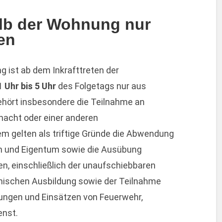
alb der Wohnung nur
en
 ist ab dem Inkrafttreten der
 Uhr bis 5 Uhr
des Folgetags nur aus
gehört insbesondere die Teilnahme an
rnacht oder einer anderen
m gelten als triftige Gründe die Abwendung
ben und Eigentum sowie die Ausübung
ten, einschließlich der unaufschiebbaren
emischen Ausbildung sowie der Teilnahme
ungen und Einsätzen von Feuerwehr,
enst.