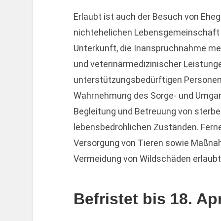
Erlaubt ist auch der Besuch von Eheg
nichtehelichen Lebensgemeinschaft 
Unterkunft, die Inanspruchnahme medi
und veterinärmedizinischer Leistunge
unterstützungsbedürftigen Personen 
Wahrnehmung des Sorge- und Umgangs
Begleitung und Betreuung von sterb
lebensbedrohlichen Zuständen. Fern
Versorgung von Tieren sowie Maßnah
Vermeidung von Wildschäden erlaubt
Befristet bis 18. Apr