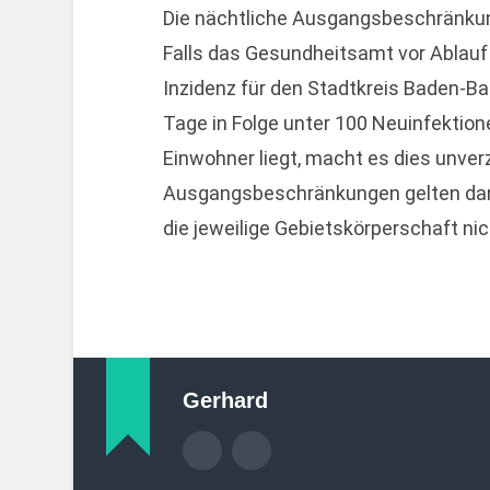
Die nächtliche Ausgangsbeschränku
Falls das Gesundheitsamt vor Ablauf d
Inzidenz für den Stadtkreis Baden-B
Tage in Folge unter 100 Neuinfektion
Einwohner liegt, macht es dies unverz
Ausgangsbeschränkungen gelten da
die jeweilige Gebietskörperschaft ni
Gerhard