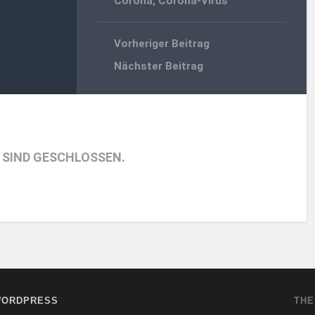
Corona
,
Corona-Virus
Vorheriger Beitrag
Nächster Beitrag
SIND GESCHLOSSEN.
ORDPRESS
THE