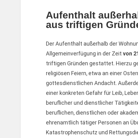
Aufenthalt außerh
aus triftigen Gründ
Der Aufenthalt außerhalb der Wohnung
Allgemeinverfügung in der Zeit
von 21
triftigen Gründen gestattet. Hierzu 
religiösen Feiern, etwa an einer Oste
gottesdienstlichen Andacht. Außerde
einer konkreten Gefahr für Leib, Le
beruflicher und dienstlicher Tätigkei
beruflichen, dienstlichen oder akad
ehrenamtlich tätiger Personen an Üb
Katastrophenschutz und Rettungsdi