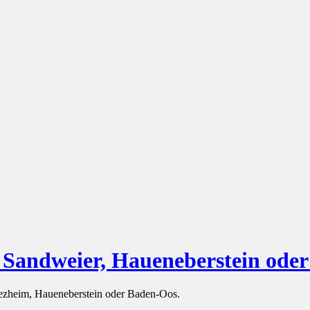
Sandweier, Haueneberstein oder
fezheim, Haueneberstein oder Baden-Oos.