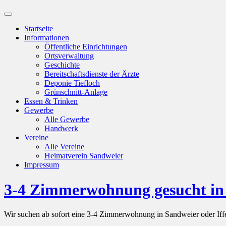
Suchfeld
ein-/ausblenden
Startseite
Informationen
Öffentliche Einrichtungen
Ortsverwaltung
Geschichte
Bereitschaftsdienste der Ärzte
Deponie Tiefloch
Grünschnitt-Anlage
Essen & Trinken
Gewerbe
Alle Gewerbe
Handwerk
Vereine
Alle Vereine
Heimatverein Sandweier
Impressum
3-4 Zimmerwohnung gesucht in 
Wir suchen ab sofort eine 3-4 Zimmerwohnung in Sandweier oder If