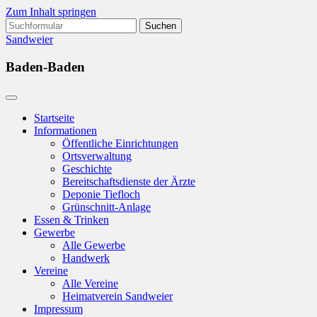
Zum Inhalt springen
Suchen
nach:
Sandweier
Baden-Baden
Startseite
Informationen
Öffentliche Einrichtungen
Ortsverwaltung
Geschichte
Bereitschaftsdienste der Ärzte
Deponie Tiefloch
Grünschnitt-Anlage
Essen & Trinken
Gewerbe
Alle Gewerbe
Handwerk
Vereine
Alle Vereine
Heimatverein Sandweier
Impressum