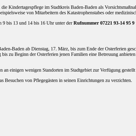
und die Kindertagespflege im Stadtkreis Baden-Baden als Vorsichtsma
ispielsweise von Mitarbeitern des Katastrophenstabes oder medizinisch
n 9 bis 13 und 14 bis 16 Uhr unter der
Rufnummer 07221 93-14 95 9
aden-Baden ab Dienstag, 17. März, bis zum Ende der Osterferien gesch
g bis zu Beginn der Osterferien jenen Familien eine Betreuung anbieten 
n an einigen wenigen Standorten im Stadtgebiet zur Verfügung gestellt
as Besuchen von Pflegegästen in seinen Einrichtungen zu verzichten.