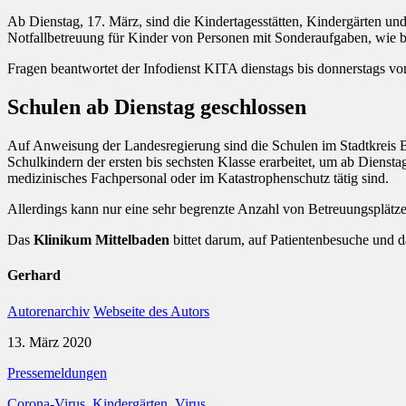
Ab Dienstag, 17. März, sind die Kindertagesstätten, Kindergärten 
Notfallbetreuung für Kinder von Personen mit Sonderaufgaben, wie be
Fragen beantwortet der Infodienst KITA dienstags bis donnerstags vo
Schulen ab Dienstag geschlossen
Auf Anweisung der Landesregierung sind die Schulen im Stadtkreis B
Schulkindern der ersten bis sechsten Klasse erarbeitet, um ab Diensta
medizinisches Fachpersonal oder im Katastrophenschutz tätig sind.
Allerdings kann nur eine sehr begrenzte Anzahl von Betreuungsplätze
Das
Klinikum Mittelbaden
bittet darum, auf Patientenbesuche und d
Gerhard
Autorenarchiv
Webseite des Autors
13. März 2020
Pressemeldungen
Corona-Virus
,
Kindergärten
,
Virus