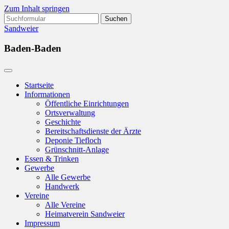
Zum Inhalt springen
Suchen
nach:
Sandweier
Baden-Baden
Startseite
Informationen
Öffentliche Einrichtungen
Ortsverwaltung
Geschichte
Bereitschaftsdienste der Ärzte
Deponie Tiefloch
Grünschnitt-Anlage
Essen & Trinken
Gewerbe
Alle Gewerbe
Handwerk
Vereine
Alle Vereine
Heimatverein Sandweier
Impressum