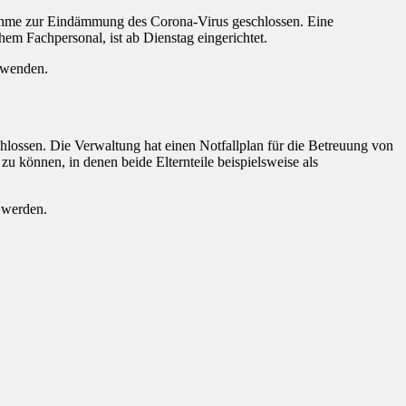
ßnahme zur Eindämmung des Corona-Virus geschlossen. Eine
em Fachpersonal, ist ab Dienstag eingerichtet.
wenden.
lossen. Die Verwaltung hat einen Notfallplan für die Betreuung von
zu können, in denen beide Elternteile beispielsweise als
 werden.