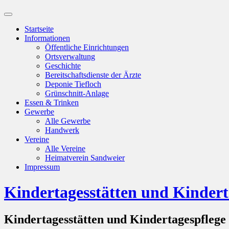
Suchfeld
ein-/ausblenden
Startseite
Informationen
Öffentliche Einrichtungen
Ortsverwaltung
Geschichte
Bereitschaftsdienste der Ärzte
Deponie Tiefloch
Grünschnitt-Anlage
Essen & Trinken
Gewerbe
Alle Gewerbe
Handwerk
Vereine
Alle Vereine
Heimatverein Sandweier
Impressum
Kindertagesstätten und Kinderta
Kindertagesstätten und Kindertagespflege 