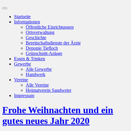
Suchfeld
ein-/ausblenden
Startseite
Informationen
Öffentliche Einrichtungen
Ortsverwaltung
Geschichte
Bereitschaftsdienste der Ärzte
Deponie Tiefloch
Grünschnitt-Anlage
Essen & Trinken
Gewerbe
Alle Gewerbe
Handwerk
Vereine
Alle Vereine
Heimatverein Sandweier
Impressum
Frohe Weihnachten und ein
gutes neues Jahr 2020