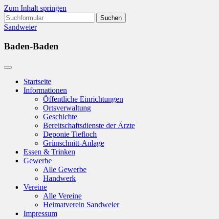
Zum Inhalt springen
Suchen
nach:
Sandweier
Baden-Baden
Startseite
Informationen
Öffentliche Einrichtungen
Ortsverwaltung
Geschichte
Bereitschaftsdienste der Ärzte
Deponie Tiefloch
Grünschnitt-Anlage
Essen & Trinken
Gewerbe
Alle Gewerbe
Handwerk
Vereine
Alle Vereine
Heimatverein Sandweier
Impressum