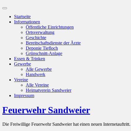
Suchfeld
ein-/ausblenden
Startseite
Informationen
Öffentliche Einrichtungen
Ortsverwaltung
Geschichte
Bereitschaftsdienste der Ärzte
Deponie Tiefloch
Grünschnitt-Anlage
Essen & Trinken
Gewerbe
Alle Gewerbe
Handwerk
Vereine
Alle Vereine
Heimatverein Sandweier
Impressum
Feuerwehr Sandweier
Die Freiwillige Feuerwehr Sandweier hat einen neuen Internetauftritt.