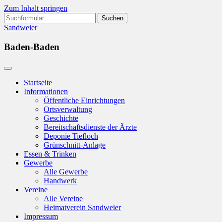
Zum Inhalt springen
Suchen
nach:
Sandweier
Baden-Baden
Startseite
Informationen
Öffentliche Einrichtungen
Ortsverwaltung
Geschichte
Bereitschaftsdienste der Ärzte
Deponie Tiefloch
Grünschnitt-Anlage
Essen & Trinken
Gewerbe
Alle Gewerbe
Handwerk
Vereine
Alle Vereine
Heimatverein Sandweier
Impressum