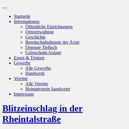
Suchfeld
ein-/ausblenden
Startseite
Informationen
Öffentliche Einrichtungen
Ortsverwaltung
Geschichte
Bereitschaftsdienste der Ärzte
Deponie Tiefloch
Grünschnitt-Anlage
Essen & Trinken
Gewerbe
Alle Gewerbe
Handwerk
Vereine
Alle Vereine
Heimatverein Sandweier
Impressum
Blitzeinschlag in der
Rheintalstraße