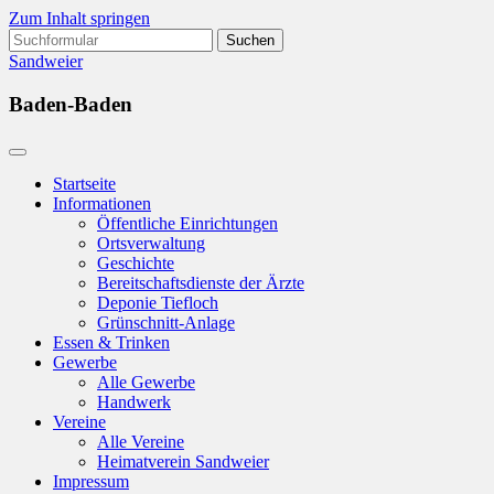
Zum Inhalt springen
Suchen
nach:
Sandweier
Baden-Baden
Startseite
Informationen
Öffentliche Einrichtungen
Ortsverwaltung
Geschichte
Bereitschaftsdienste der Ärzte
Deponie Tiefloch
Grünschnitt-Anlage
Essen & Trinken
Gewerbe
Alle Gewerbe
Handwerk
Vereine
Alle Vereine
Heimatverein Sandweier
Impressum