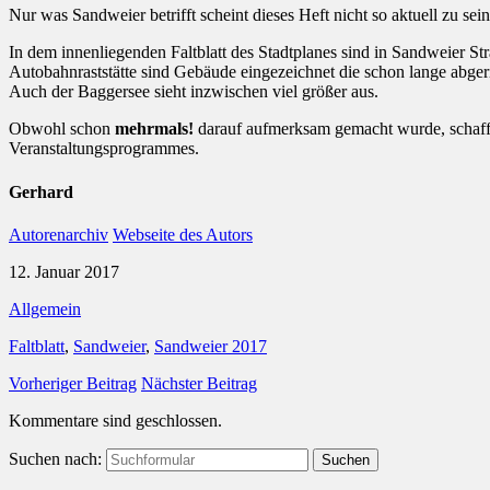
Nur was Sandweier betrifft scheint dieses Heft nicht so aktuell zu sein
In dem innenliegenden Faltblatt des Stadtplanes sind in Sandweier Straß
Autobahnraststätte sind Gebäude eingezeichnet die schon lange abge
Auch der Baggersee sieht inzwischen viel größer aus.
Obwohl schon
mehrmals!
darauf aufmerksam gemacht wurde, schaffen
Veranstaltungsprogrammes.
Gerhard
Autorenarchiv
Webseite des Autors
12. Januar 2017
Allgemein
Faltblatt
,
Sandweier
,
Sandweier 2017
Vorheriger Beitrag
Nächster Beitrag
Kommentare sind geschlossen.
Suchen nach: