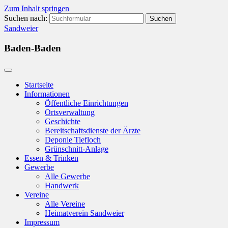
Zum Inhalt springen
Suchen nach:
Sandweier
Baden-Baden
Startseite
Informationen
Öffentliche Einrichtungen
Ortsverwaltung
Geschichte
Bereitschaftsdienste der Ärzte
Deponie Tiefloch
Grünschnitt-Anlage
Essen & Trinken
Gewerbe
Alle Gewerbe
Handwerk
Vereine
Alle Vereine
Heimatverein Sandweier
Impressum