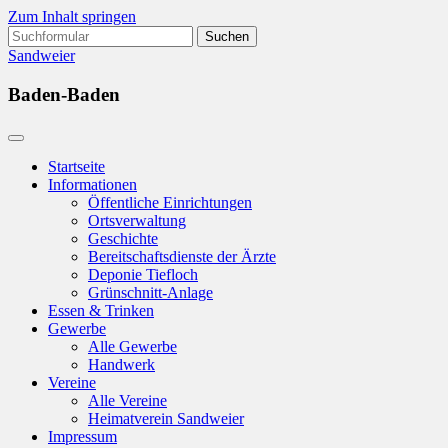
Zum Inhalt springen
Suchen
nach:
Sandweier
Baden-Baden
Startseite
Informationen
Öffentliche Einrichtungen
Ortsverwaltung
Geschichte
Bereitschaftsdienste der Ärzte
Deponie Tiefloch
Grünschnitt-Anlage
Essen & Trinken
Gewerbe
Alle Gewerbe
Handwerk
Vereine
Alle Vereine
Heimatverein Sandweier
Impressum