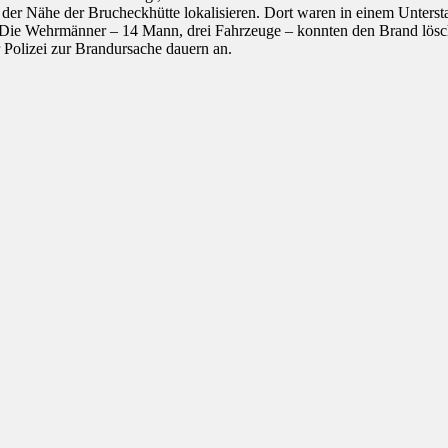
n der Nähe der Brucheckhütte lokalisieren. Dort waren in einem Unters
. Die Wehrmänner – 14 Mann, drei Fahrzeuge – konnten den Brand lös
 Polizei zur Brandursache dauern an.