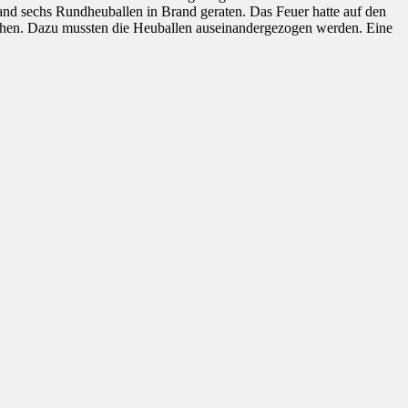
tand sechs Rundheuballen in Brand geraten. Das Feuer hatte auf den
chen. Dazu mussten die Heuballen auseinandergezogen werden. Eine