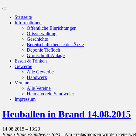
Suchfeld
ein-/ausblenden
Startseite
Informationen
Öffentliche Einrichtungen
Ortsverwaltung
Geschichte
Bereitschaftsdienste der Ärzte
Deponie Tiefloch
Grünschnitt-Anlage
Essen & Trinken
Gewerbe
Alle Gewerbe
Handwerk
Vereine
Alle Vereine
Heimatverein Sandweier
Impressum
Heuballen in Brand 14.08.2015
14.08.2015 – 13:23
Baden-Baden/Sandweier (ots)
– Am Freitagmorgen wurden Feuerwehr u