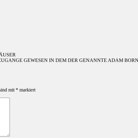
ÄUSER
OS ZUGANGE GEWESEN IN DEM DER GENANNTE ADAM BO
sind mit
*
markiert