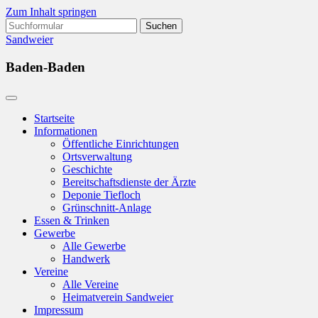
Zum Inhalt springen
Suchen
nach:
Sandweier
Baden-Baden
Startseite
Informationen
Öffentliche Einrichtungen
Ortsverwaltung
Geschichte
Bereitschaftsdienste der Ärzte
Deponie Tiefloch
Grünschnitt-Anlage
Essen & Trinken
Gewerbe
Alle Gewerbe
Handwerk
Vereine
Alle Vereine
Heimatverein Sandweier
Impressum