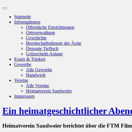
Suchfeld
ein-/ausblenden
Startseite
Informationen
Öffentliche Einrichtungen
Ortsverwaltung
Geschichte
Bereitschaftsdienste der Ärzte
Deponie Tiefloch
Grünschnitt-Anlage
Essen & Trinken
Gewerbe
Alle Gewerbe
Handwerk
Vereine
Alle Vereine
Heimatverein Sandweier
Impressum
Ein heimatgeschichtlicher Aben
Heimatverein Sandweier berichtet über die FTM Film