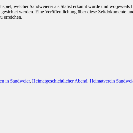
spiel, welcher Sandweierer als Statist erkannt wurde und wo jeweils 
gesichtet werden. Eine Veröffentlichung über diese Zeitdokumente un
u erreichen.
n in Sandweier
,
Heimatgeschichtlicher Abend
,
Heimatverein Sandwei