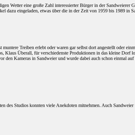
en Wetter eine große Zahl interessierter Bürger in der Sandweierer G
el dazu eingeladen, etwas über die in der Zeit von 1959 bis 1989 in 
t muntere Treiben erlebt oder waren gar selbst dort angestellt oder ei
dios, Klaus Überall, für verschiedenste Produktionen in das kleine Dor
vor den Kameras in Sandweier und wurde dabei auch schon einmal auf 
lten des Studios konnten viele Anekdoten mitnehmen. Auch Sandweier