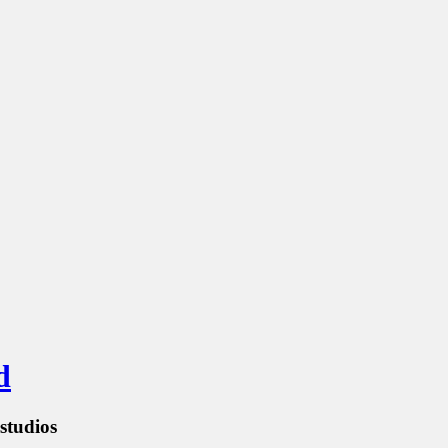
d
studios