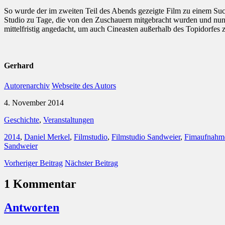
So wurde der im zweiten Teil des Abends gezeigte Film zu einem Such
Studio zu Tage, die von den Zuschauern mitgebracht wurden und nun 
mittelfristig angedacht, um auch Cineasten außerhalb des Topidorfes z
Gerhard
Autorenarchiv
Webseite des Autors
4. November 2014
Geschichte
,
Veranstaltungen
2014
,
Daniel Merkel
,
Filmstudio
,
Filmstudio Sandweier
,
Fimaufnahme
Sandweier
Vorheriger Beitrag
Nächster Beitrag
1 Kommentar
Antworten