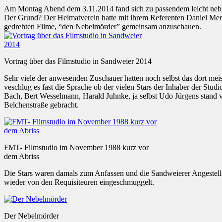
Am Montag Abend dem 3.11.2014 fand sich zu passendem leicht neblig
Der Grund? Der Heimatverein hatte mit ihrem Referenten Daniel Merk
gedrehten Filme, “den Nebelmörder” gemeinsam anzuschauen.
Vortrag über das Filmstudio in Sandweier 2014
Sehr viele der anwesenden Zuschauer hatten noch selbst das dort meis
veschlug es fast die Sprache ob der vielen Stars der Inhaber der Stu
Bach, Bert Wesselmann, Harald Juhnke, ja selbst Udo Jürgens stand 
Belchenstraße gebracht.
FMT- Filmstudio im November 1988 kurz vor
dem Abriss
Die Stars waren damals zum Anfassen und die Sandweierer Angestel
wieder von den Requisiteuren eingeschmuggelt.
Der Nebelmörder