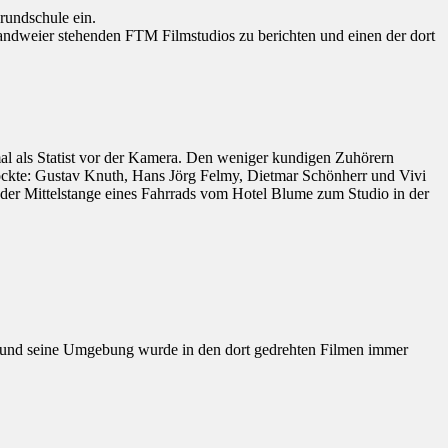
rundschule ein.
Sandweier stehenden FTM Filmstudios zu berichten und einen der dort
nmal als Statist vor der Kamera. Den weniger kundigen Zuhörern
f lockte: Gustav Knuth, Hans Jörg Felmy, Dietmar Schönherr und Vivi
der Mittelstange eines Fahrrads vom Hotel Blume zum Studio in der
 und seine Umgebung wurde in den dort gedrehten Filmen immer