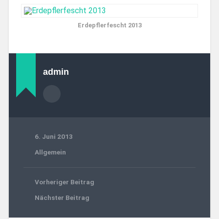
Erdepflerfescht 2013
admin
6. Juni 2013
Allgemein
Vorheriger Beitrag
Nächster Beitrag