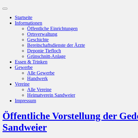
Suchfeld
ein-/ausblenden
Startseite
Informationen
Öffentliche Einrichtungen
Ortsverwaltung
Geschichte
Bereitschaftsdienste der Ärzte
Deponie Tiefloch
Grünschnitt-Anlage
Essen & Trinken
Gewerbe
Alle Gewerbe
Handwerk
Vereine
Alle Vereine
Heimatverein Sandweier
Impressum
Öffentliche Vorstellung der G
Sandweier