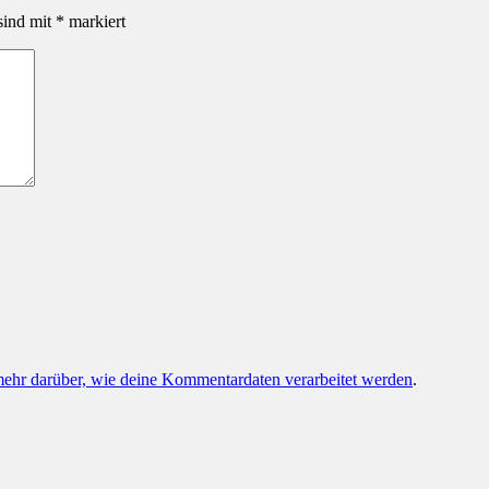
sind mit
*
markiert
mehr darüber, wie deine Kommentardaten verarbeitet werden
.