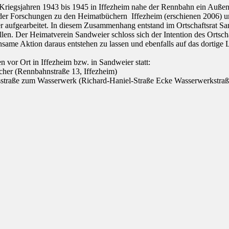
en Kriegsjahren 1943 bis 1945 in Iffezheim nahe der Rennbahn ein Außen
er Forschungen zu den Heimatbüchern Iffezheim (erschienen 2006) u
ger aufgearbeitet. In diesem Zusammenhang entstand im Ortschaftsrat 
len. Der Heimatverein Sandweier schloss sich der Intention des Ortscha
insame Aktion daraus entstehen zu lassen und
ebenfalls auf das dortige
n vor Ort in Iffezheim bzw. in Sandweier statt:
her (Rennbahnstraße 13, Iffezheim)
traße zum Wasserwerk (Richard-Haniel-Straße Ecke Wasserwerkstraß