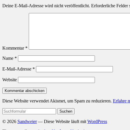
Deine E-Mail-Adresse wird nicht veröffentlicht.
Erforderliche Felder 
Kommentar
*
Name
*
E-Mail-Adresse
*
Website
Diese Website verwendet Akismet, um Spam zu reduzieren.
Erfahre 
Suchen
nach:
© 2026
Sandweier
— Diese Website läuft mit
WordPress