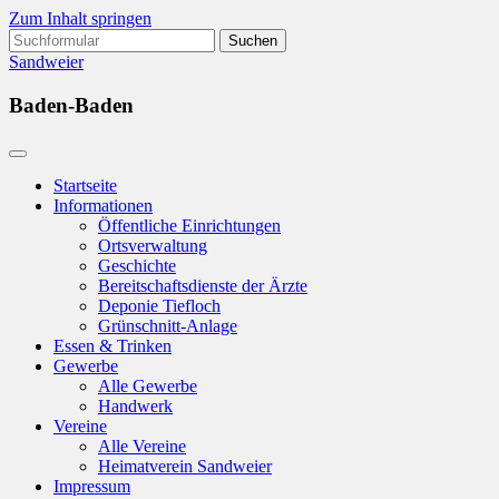
Zum Inhalt springen
Suchen
nach:
Sandweier
Baden-Baden
Startseite
Informationen
Öffentliche Einrichtungen
Ortsverwaltung
Geschichte
Bereitschaftsdienste der Ärzte
Deponie Tiefloch
Grünschnitt-Anlage
Essen & Trinken
Gewerbe
Alle Gewerbe
Handwerk
Vereine
Alle Vereine
Heimatverein Sandweier
Impressum