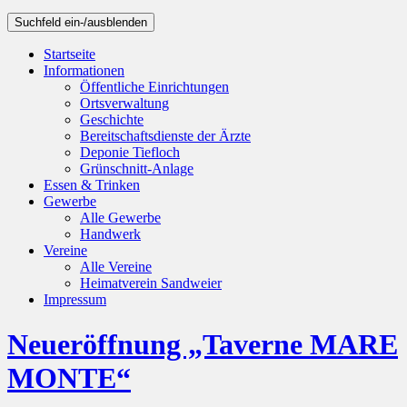
Suchfeld ein-/ausblenden
Startseite
Informationen
Öffentliche Einrichtungen
Ortsverwaltung
Geschichte
Bereitschaftsdienste der Ärzte
Deponie Tiefloch
Grünschnitt-Anlage
Essen & Trinken
Gewerbe
Alle Gewerbe
Handwerk
Vereine
Alle Vereine
Heimatverein Sandweier
Impressum
Neueröffnung „Taverne MARE
MONTE“