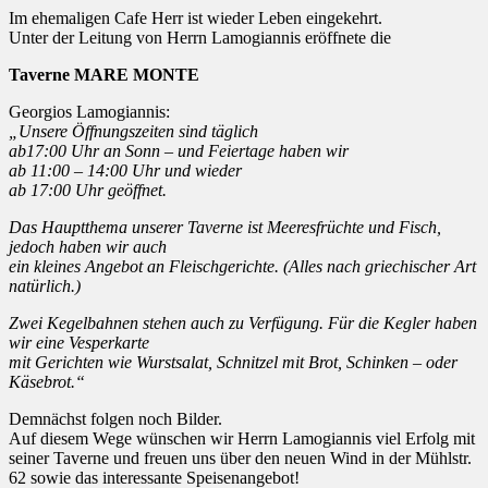
Im ehemaligen Cafe Herr ist wieder Leben eingekehrt.
Unter der Leitung von Herrn Lamogiannis eröffnete die
Taverne MARE MONTE
Georgios Lamogiannis:
„Unsere Öffnungszeiten sind täglich
ab17:00 Uhr an Sonn – und Feiertage haben wir
ab 11:00 – 14:00 Uhr und wieder
ab 17:00 Uhr geöffnet.
Das Hauptthema unserer Taverne ist Meeresfrüchte und Fisch,
jedoch haben wir auch
ein kleines Angebot an Fleischgerichte. (Alles nach griechischer Art
natürlich.)
Zwei Kegelbahnen stehen auch zu Verfügung. Für die Kegler haben
wir eine Vesperkarte
mit Gerichten wie Wurstsalat, Schnitzel mit Brot, Schinken – oder
Käsebrot.“
Demnächst folgen noch Bilder.
Auf diesem Wege wünschen wir Herrn Lamogiannis viel Erfolg mit
seiner Taverne und freuen uns über den neuen Wind in der Mühlstr.
62 sowie das interessante Speisenangebot!