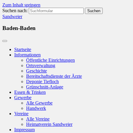
Zum Inhalt springen
Suchen nach:
Sandweier
Baden-Baden
Startseite
Informationen
Öffentliche Einrichtungen
Ortsverwaltung
Geschichte
Bereitschaftsdienste der Ärzte
Deponie Tiefloch
Grünschnitt-Anlage
Essen & Trinken
Gewerbe
Alle Gewerbe
Handwerk
Vereine
Alle Vereine
Heimatverein Sandweier
Impressum