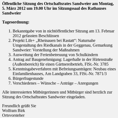
Öffentliche Sitzung des Ortschaftsrates Sandweier am Montag,
5. März 2012 um 19.00 Uhr im Sitzungssaal des Rathauses
Sandweier
Tagesordnung:
Bekanntgabe von in nichtöffentlicher Sitzung am 13. Februar
2012 gefassten Beschlüssen
Projekt Life+ „Rheinauen bei Rastatt“: Naturnahe
Umgestaltung des Riedkanals in der Geggenau, Gemarkung
Sandweier: Vorstellung der Maßnahmen
Ausweitung der Ferienbetreuung von Schulkindern
Antrag auf Baugenehmigung: Lagerhalle in der Hirtenstraße
(Außenbereich) für einen Gärtnereibetrieb, FlSt.-Nr. 3785
Kenntnisgabeverfahren mit Befreiungsanträgen: Neubau eines
Einfamilienhauses, Am Landgraben 33, FlSt.-Nr. 7871/3
Bürgerfragestunde
Verschiedenes – Wünsche – Anträge – Anregungen
Alle interessierten Mitbürgerinnen und Mitbürger sind herzlich zur
Sitzung des Ortschaftsrates Sandweier eingeladen.
Freundlich grüßt Sie
Wolfram Birk
Ortsvorsteher