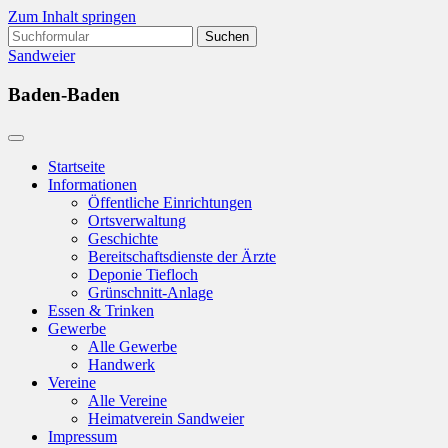
Zum Inhalt springen
Suchen
nach:
Sandweier
Baden-Baden
Startseite
Informationen
Öffentliche Einrichtungen
Ortsverwaltung
Geschichte
Bereitschaftsdienste der Ärzte
Deponie Tiefloch
Grünschnitt-Anlage
Essen & Trinken
Gewerbe
Alle Gewerbe
Handwerk
Vereine
Alle Vereine
Heimatverein Sandweier
Impressum