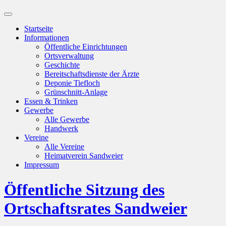
Suchfeld
ein-/ausblenden
Startseite
Informationen
Öffentliche Einrichtungen
Ortsverwaltung
Geschichte
Bereitschaftsdienste der Ärzte
Deponie Tiefloch
Grünschnitt-Anlage
Essen & Trinken
Gewerbe
Alle Gewerbe
Handwerk
Vereine
Alle Vereine
Heimatverein Sandweier
Impressum
Öffentliche Sitzung des
Ortschaftsrates Sandweier