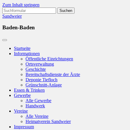
Zum Inhalt springen
Suchen
nach:
Sandweier
Baden-Baden
Startseite
Informationen
Öffentliche Einrichtungen
Ortsverwaltung
Geschichte
Bereitschaftsdienste der Ärzte
Deponie Tiefloch
Grünschnitt-Anlage
Essen & Trinken
Gewerbe
Alle Gewerbe
Handwerk
Vereine
Alle Vereine
Heimatverein Sandweier
Impressum