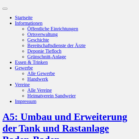
Suchfeld
ein-/ausblenden
Startseite
Informationen
Öffentliche Einrichtungen
Ortsverwaltung
Geschichte
Bereitschaftsdienste der Ärzte
Deponie Tiefloch
Grünschnitt-Anlage
Essen & Trinken
Gewerbe
Alle Gewerbe
Handwerk
Vereine
Alle Vereine
Heimatverein Sandweier
Impressum
A5: Umbau und Erweiterung
der Tank und Rastanlage