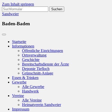
Zum Inhalt springen
Suchen
nach:
Sandweier
Baden-Baden
Startseite
Informationen
Öffentliche Einrichtungen
Ortsverwaltung
Geschichte
Bereitschaftsdienste der Ärzte
Deponie Tiefloch
Grünschnitt-Anlage
Essen & Trinken
Gewerbe
Alle Gewerbe
Handwerk
Vereine
Alle Vereine
Heimatverein Sandweier
Impressum