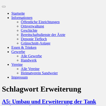
Suchfeld
ein-/ausblenden
Startseite
Informationen
Öffentliche Einrichtungen
Ortsverwaltung
Geschichte
Bereitschaftsdienste der Ärzte
Deponie Tiefloch
Grünschnitt-Anlage
Essen & Trinken
Gewerbe
Alle Gewerbe
Handwerk
Vereine
Alle Vereine
Heimatverein Sandweier
Impressum
Schlagwort
Erweiterung
A5: Umbau und Erweiterung der Tank