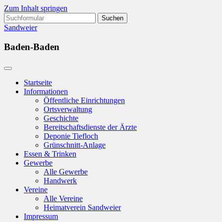
Zum Inhalt springen
Suchen
nach:
Sandweier
Baden-Baden
Startseite
Informationen
Öffentliche Einrichtungen
Ortsverwaltung
Geschichte
Bereitschaftsdienste der Ärzte
Deponie Tiefloch
Grünschnitt-Anlage
Essen & Trinken
Gewerbe
Alle Gewerbe
Handwerk
Vereine
Alle Vereine
Heimatverein Sandweier
Impressum