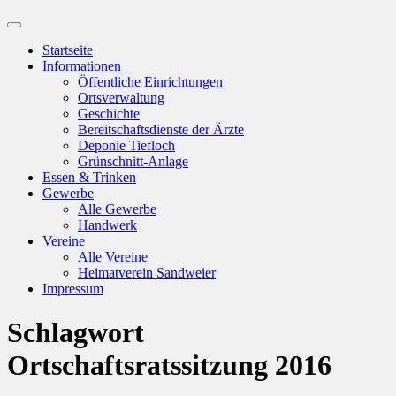
Suchfeld
ein-/ausblenden
Startseite
Informationen
Öffentliche Einrichtungen
Ortsverwaltung
Geschichte
Bereitschaftsdienste der Ärzte
Deponie Tiefloch
Grünschnitt-Anlage
Essen & Trinken
Gewerbe
Alle Gewerbe
Handwerk
Vereine
Alle Vereine
Heimatverein Sandweier
Impressum
Schlagwort
Ortschaftsratssitzung 2016