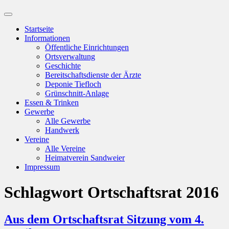
Suchfeld
ein-/ausblenden
Startseite
Informationen
Öffentliche Einrichtungen
Ortsverwaltung
Geschichte
Bereitschaftsdienste der Ärzte
Deponie Tiefloch
Grünschnitt-Anlage
Essen & Trinken
Gewerbe
Alle Gewerbe
Handwerk
Vereine
Alle Vereine
Heimatverein Sandweier
Impressum
Schlagwort
Ortschaftsrat 2016
Aus dem Ortschaftsrat Sitzung vom 4.