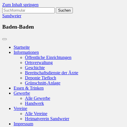
Zum Inhalt springen
Suchen
nach:
Sandweier
Baden-Baden
Startseite
Informationen
Öffentliche Einrichtungen
Ortsverwaltung
Geschichte
Bereitschaftsdienste der Ärzte
Deponie Tiefloch
Grünschnitt-Anlage
Essen & Trinken
Gewerbe
Alle Gewerbe
Handwerk
Vereine
Alle Vereine
Heimatverein Sandweier
Impressum