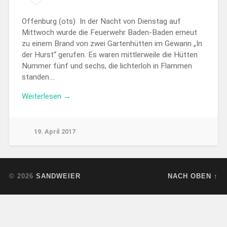
Offenburg (ots) In der Nacht von Dienstag auf
Mittwoch wurde die Feuerwehr Baden-Baden erneut
zu einem Brand von zwei Gartenhütten im Gewann „In
der Hurst“ gerufen. Es waren mittlerweile die Hütten
Nummer fünf und sechs, die lichterloh in Flammen
standen….
Weiterlesen →
19. April 2017
© 2026
SANDWEIER
NACH OBEN ↑