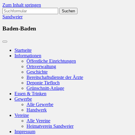
Zum Inhalt springen
Suchen
nach:
Sandweier
Baden-Baden
Startseite
Informationen
Öffentliche Einrichtungen
Ortsverwaltung
Geschichte
Bereitschaftsdienste der Ärzte
Deponie Tiefloch
Grünschnitt-Anlage
Essen & Trinken
Gewerbe
Alle Gewerbe
Handwerk
Vereine
Alle Vereine
Heimatverein Sandweier
Impressum