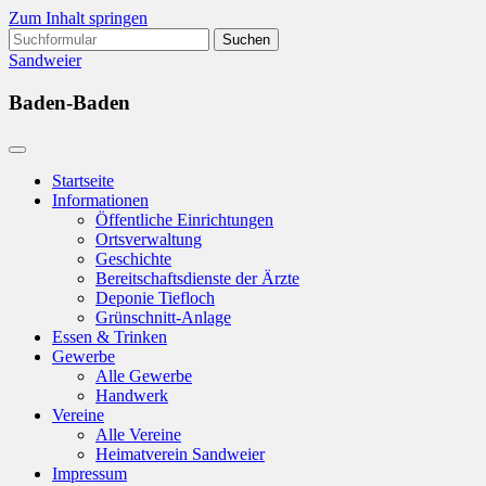
Zum Inhalt springen
Suchen
nach:
Sandweier
Baden-Baden
Startseite
Informationen
Öffentliche Einrichtungen
Ortsverwaltung
Geschichte
Bereitschaftsdienste der Ärzte
Deponie Tiefloch
Grünschnitt-Anlage
Essen & Trinken
Gewerbe
Alle Gewerbe
Handwerk
Vereine
Alle Vereine
Heimatverein Sandweier
Impressum