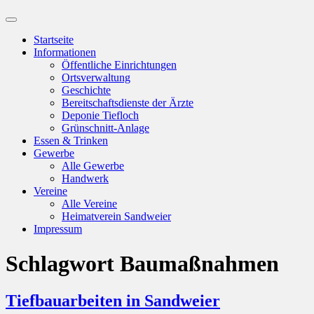
Suchfeld
ein-/ausblenden
Startseite
Informationen
Öffentliche Einrichtungen
Ortsverwaltung
Geschichte
Bereitschaftsdienste der Ärzte
Deponie Tiefloch
Grünschnitt-Anlage
Essen & Trinken
Gewerbe
Alle Gewerbe
Handwerk
Vereine
Alle Vereine
Heimatverein Sandweier
Impressum
Schlagwort
Baumaßnahmen
Tiefbauarbeiten in Sandweier