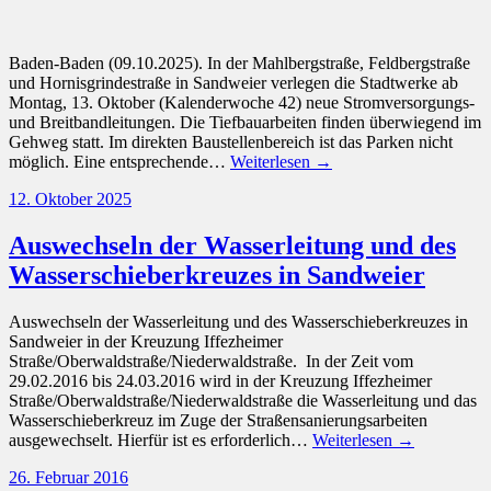
Baden-Baden (09.10.2025). In der Mahlbergstraße, Feldbergstraße
und Hornisgrindestraße in Sandweier verlegen die Stadtwerke ab
Montag, 13. Oktober (Kalenderwoche 42) neue Stromversorgungs-
und Breitbandleitungen. Die Tiefbauarbeiten finden überwiegend im
Gehweg statt. Im direkten Baustellenbereich ist das Parken nicht
möglich. Eine entsprechende…
Weiterlesen →
12. Oktober 2025
Auswechseln der Wasserleitung und des
Wasserschieberkreuzes in Sandweier
Auswechseln der Wasserleitung und des Wasserschieberkreuzes in
Sandweier in der Kreuzung Iffezheimer
Straße/Oberwaldstraße/Niederwaldstraße. In der Zeit vom
29.02.2016 bis 24.03.2016 wird in der Kreuzung Iffezheimer
Straße/Oberwaldstraße/Niederwaldstraße die Wasserleitung und das
Wasserschieberkreuz im Zuge der Straßensanierungsarbeiten
ausgewechselt. Hierfür ist es erforderlich…
Weiterlesen →
26. Februar 2016