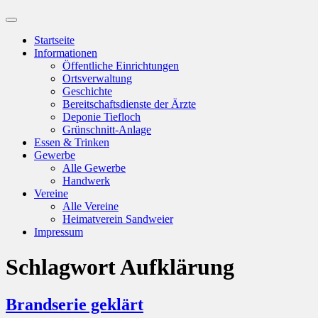
Suchfeld
ein-/ausblenden
Startseite
Informationen
Öffentliche Einrichtungen
Ortsverwaltung
Geschichte
Bereitschaftsdienste der Ärzte
Deponie Tiefloch
Grünschnitt-Anlage
Essen & Trinken
Gewerbe
Alle Gewerbe
Handwerk
Vereine
Alle Vereine
Heimatverein Sandweier
Impressum
Schlagwort
Aufklärung
Brandserie geklärt