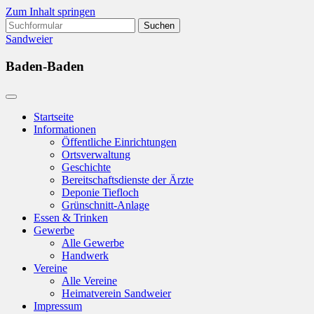
Zum Inhalt springen
Suchen
nach:
Sandweier
Baden-Baden
Startseite
Informationen
Öffentliche Einrichtungen
Ortsverwaltung
Geschichte
Bereitschaftsdienste der Ärzte
Deponie Tiefloch
Grünschnitt-Anlage
Essen & Trinken
Gewerbe
Alle Gewerbe
Handwerk
Vereine
Alle Vereine
Heimatverein Sandweier
Impressum