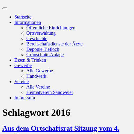
Suchfeld
ein-/ausblenden
Startseite
Informationen
Öffentliche Einrichtungen
Ortsverwaltung
Geschichte
Bereitschaftsdienste der Ärzte
Deponie Tiefloch
Grünschnitt-Anlage
Essen & Trinken
Gewerbe
Alle Gewerbe
Handwerk
Vereine
Alle Vereine
Heimatverein Sandweier
Impressum
Schlagwort
2016
Aus dem Ortschaftsrat Sitzung vom 4.