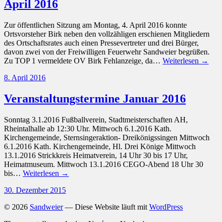
April 2016
Zur öffentlichen Sitzung am Montag, 4. April 2016 konnte
Ortsvorsteher Birk neben den vollzähligen erschienen Mitgliedern
des Ortschaftsrates auch einen Pressevertreter und drei Bürger,
davon zwei von der Freiwilligen Feuerwehr Sandweier begrüßen.
Zu TOP 1 vermeldete OV Birk Fehlanzeige, da…
Weiterlesen →
8. April 2016
Veranstaltungstermine Januar 2016
Sonntag 3.1.2016 Fußballverein, Stadtmeisterschaften AH,
Rheintalhalle ab 12:30 Uhr. Mittwoch 6.1.2016 Kath.
Kirchengemeinde, Sternsingeraktion- Dreikönigssingen Mittwoch
6.1.2016 Kath. Kirchengemeinde, Hl. Drei Könige Mittwoch
13.1.2016 Strickkreis Heimatverein, 14 Uhr 30 bis 17 Uhr,
Heimatmuseum. Mittwoch 13.1.2016 CEGO-Abend 18 Uhr 30
bis…
Weiterlesen →
30. Dezember 2015
© 2026
Sandweier
— Diese Website läuft mit
WordPress