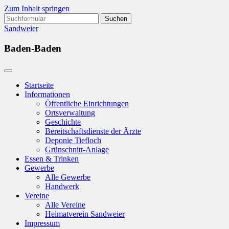
Zum Inhalt springen
Suchen
nach:
Sandweier
Baden-Baden
Startseite
Informationen
Öffentliche Einrichtungen
Ortsverwaltung
Geschichte
Bereitschaftsdienste der Ärzte
Deponie Tiefloch
Grünschnitt-Anlage
Essen & Trinken
Gewerbe
Alle Gewerbe
Handwerk
Vereine
Alle Vereine
Heimatverein Sandweier
Impressum