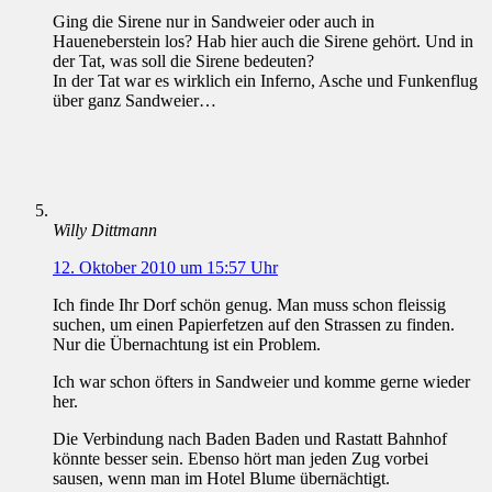
Ging die Sirene nur in Sandweier oder auch in
Haueneberstein los? Hab hier auch die Sirene gehört. Und in
der Tat, was soll die Sirene bedeuten?
In der Tat war es wirklich ein Inferno, Asche und Funkenflug
über ganz Sandweier…
Willy Dittmann
12. Oktober 2010 um 15:57 Uhr
Ich finde Ihr Dorf schön genug. Man muss schon fleissig
suchen, um einen Papierfetzen auf den Strassen zu finden.
Nur die Übernachtung ist ein Problem.
Ich war schon öfters in Sandweier und komme gerne wieder
her.
Die Verbindung nach Baden Baden und Rastatt Bahnhof
könnte besser sein. Ebenso hört man jeden Zug vorbei
sausen, wenn man im Hotel Blume übernächtigt.