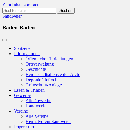
Zum Inhalt springen
Suchen
nach:
Sandweier
Baden-Baden
Startseite
Informationen
Öffentliche Einrichtungen
Ortsverwaltung
Geschichte
Bereitschaftsdienste der Ärzte
Deponie Tiefloch
Grünschnitt-Anlage
Essen & Trinken
Gewerbe
Alle Gewerbe
Handwerk
Vereine
Alle Vereine
Heimatverein Sandweier
Impressum