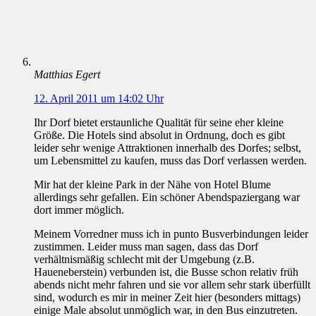
Matthias Egert
12. April 2011 um 14:02 Uhr
Ihr Dorf bietet erstaunliche Qualität für seine eher kleine
Größe. Die Hotels sind absolut in Ordnung, doch es gibt
leider sehr wenige Attraktionen innerhalb des Dorfes; selbst,
um Lebensmittel zu kaufen, muss das Dorf verlassen werden.
Mir hat der kleine Park in der Nähe von Hotel Blume
allerdings sehr gefallen. Ein schöner Abendspaziergang war
dort immer möglich.
Meinem Vorredner muss ich in punto Busverbindungen leider
zustimmen. Leider muss man sagen, dass das Dorf
verhältnismäßig schlecht mit der Umgebung (z.B.
Haueneberstein) verbunden ist, die Busse schon relativ früh
abends nicht mehr fahren und sie vor allem sehr stark überfüllt
sind, wodurch es mir in meiner Zeit hier (besonders mittags)
einige Male absolut unmöglich war, in den Bus einzutreten.