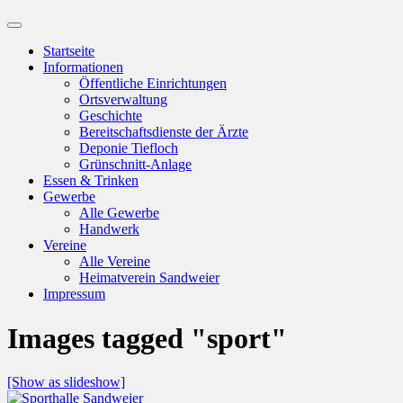
Suchfeld
ein-/ausblenden
Startseite
Informationen
Öffentliche Einrichtungen
Ortsverwaltung
Geschichte
Bereitschaftsdienste der Ärzte
Deponie Tiefloch
Grünschnitt-Anlage
Essen & Trinken
Gewerbe
Alle Gewerbe
Handwerk
Vereine
Alle Vereine
Heimatverein Sandweier
Impressum
Images tagged "sport"
[Show as slideshow]