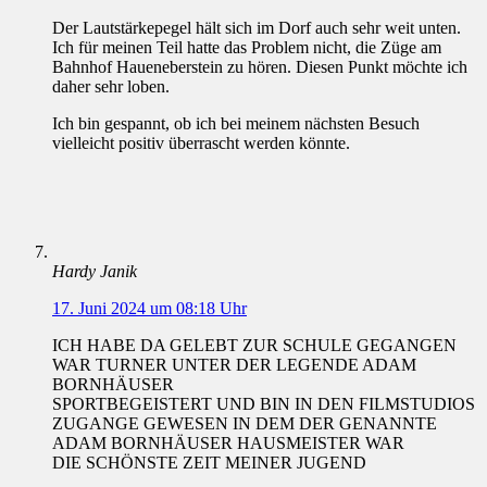
Der Lautstärkepegel hält sich im Dorf auch sehr weit unten.
Ich für meinen Teil hatte das Problem nicht, die Züge am
Bahnhof Haueneberstein zu hören. Diesen Punkt möchte ich
daher sehr loben.
Ich bin gespannt, ob ich bei meinem nächsten Besuch
vielleicht positiv überrascht werden könnte.
Hardy Janik
17. Juni 2024 um 08:18 Uhr
ICH HABE DA GELEBT ZUR SCHULE GEGANGEN
WAR TURNER UNTER DER LEGENDE ADAM
BORNHÄUSER
SPORTBEGEISTERT UND BIN IN DEN FILMSTUDIOS
ZUGANGE GEWESEN IN DEM DER GENANNTE
ADAM BORNHÄUSER HAUSMEISTER WAR
DIE SCHÖNSTE ZEIT MEINER JUGEND