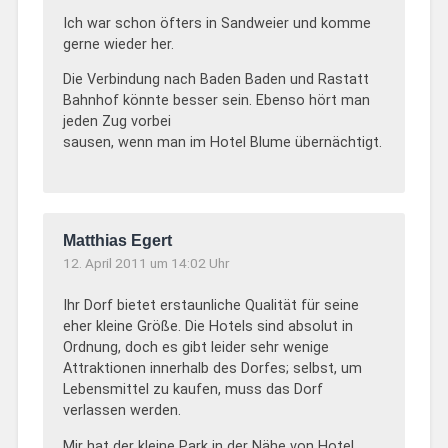
Ich war schon öfters in Sandweier und komme
gerne wieder her.
Die Verbindung nach Baden Baden und Rastatt
Bahnhof könnte besser sein. Ebenso hört man
jeden Zug vorbei
sausen, wenn man im Hotel Blume übernächtigt.
Matthias Egert
12. April 2011 um 14:02 Uhr
Ihr Dorf bietet erstaunliche Qualität für seine
eher kleine Größe. Die Hotels sind absolut in
Ordnung, doch es gibt leider sehr wenige
Attraktionen innerhalb des Dorfes; selbst, um
Lebensmittel zu kaufen, muss das Dorf
verlassen werden.
Mir hat der kleine Park in der Nähe von Hotel