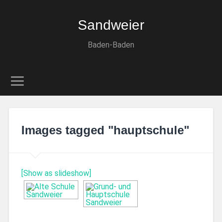
Sandweier
Baden-Baden
Images tagged "hauptschule"
[Show as slideshow]