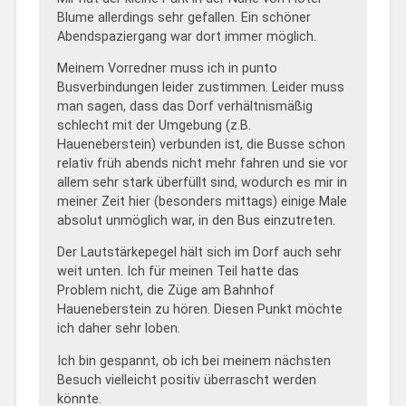
Blume allerdings sehr gefallen. Ein schöner
Abendspaziergang war dort immer möglich.
Meinem Vorredner muss ich in punto
Busverbindungen leider zustimmen. Leider muss
man sagen, dass das Dorf verhältnismäßig
schlecht mit der Umgebung (z.B.
Haueneberstein) verbunden ist, die Busse schon
relativ früh abends nicht mehr fahren und sie vor
allem sehr stark überfüllt sind, wodurch es mir in
meiner Zeit hier (besonders mittags) einige Male
absolut unmöglich war, in den Bus einzutreten.
Der Lautstärkepegel hält sich im Dorf auch sehr
weit unten. Ich für meinen Teil hatte das
Problem nicht, die Züge am Bahnhof
Haueneberstein zu hören. Diesen Punkt möchte
ich daher sehr loben.
Ich bin gespannt, ob ich bei meinem nächsten
Besuch vielleicht positiv überrascht werden
könnte.