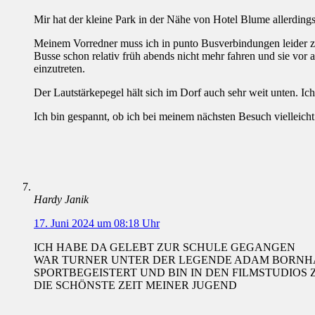
Mir hat der kleine Park in der Nähe von Hotel Blume allerding
Meinem Vorredner muss ich in punto Busverbindungen leider zu
Busse schon relativ früh abends nicht mehr fahren und sie vor a
einzutreten.
Der Lautstärkepegel hält sich im Dorf auch sehr weit unten. I
Ich bin gespannt, ob ich bei meinem nächsten Besuch vielleicht
Hardy Janik
17. Juni 2024 um 08:18 Uhr
ICH HABE DA GELEBT ZUR SCHULE GEGANGEN
WAR TURNER UNTER DER LEGENDE ADAM BORNH
SPORTBEGEISTERT UND BIN IN DEN FILMSTUDI
DIE SCHÖNSTE ZEIT MEINER JUGEND