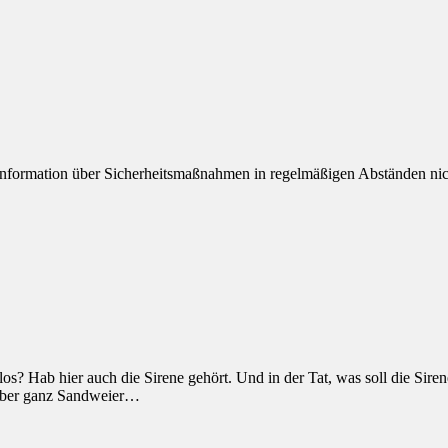
nformation über Sicherheitsmaßnahmen in regelmäßigen Abständen nic
os? Hab hier auch die Sirene gehört. Und in der Tat, was soll die Sire
 über ganz Sandweier…