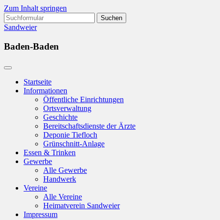
Zum Inhalt springen
Suchen
nach:
Sandweier
Baden-Baden
Startseite
Informationen
Öffentliche Einrichtungen
Ortsverwaltung
Geschichte
Bereitschaftsdienste der Ärzte
Deponie Tiefloch
Grünschnitt-Anlage
Essen & Trinken
Gewerbe
Alle Gewerbe
Handwerk
Vereine
Alle Vereine
Heimatverein Sandweier
Impressum