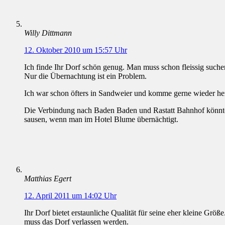
Willy Dittmann
12. Oktober 2010 um 15:57 Uhr
Ich finde Ihr Dorf schön genug. Man muss schon fleissig suchen
Nur die Übernachtung ist ein Problem.
Ich war schon öfters in Sandweier und komme gerne wieder he
Die Verbindung nach Baden Baden und Rastatt Bahnhof könnte 
sausen, wenn man im Hotel Blume übernächtigt.
Matthias Egert
12. April 2011 um 14:02 Uhr
Ihr Dorf bietet erstaunliche Qualität für seine eher kleine Grö
muss das Dorf verlassen werden.