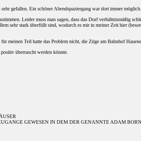
s sehr gefallen. Ein schöner Abendspaziergang war dort immer möglich
stimmen. Leider muss man sagen, dass das Dorf verhältnismäßig schle
llem sehr stark überfüllt sind, wodurch es mir in meiner Zeit hier (bes
ch für meinen Teil hatte das Problem nicht, die Züge am Bahnhof Hauene
 positiv überrascht werden könnte.
ÄUSER
OS ZUGANGE GEWESEN IN DEM DER GENANNTE ADAM BO