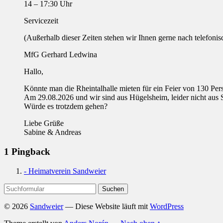
14 – 17:30 Uhr
Servicezeit
(Außerhalb dieser Zeiten stehen wir Ihnen gerne nach telefoni
MfG Gerhard Ledwina
Hallo,
Könnte man die Rheintalhalle mieten für ein Feier von 130 Pe
Am 29.08.2026 und wir sind aus Hügelsheim, leider nicht aus 
Würde es trotzdem gehen?
Liebe Grüße
Sabine & Andreas
1 Pingback
- Heimatverein Sandweier
Suchen
nach:
© 2026
Sandweier
— Diese Website läuft mit
WordPress