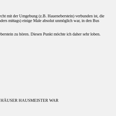
.
cht mit der Umgebung (z.B. Haueneberstein) verbunden ist, die
onders mittags) einige Male absolut unmöglich war, in den Bus
berstein zu hören. Diesen Punkt möchte ich daher sehr loben.
RNHÄUSER HAUSMEISTER WAR