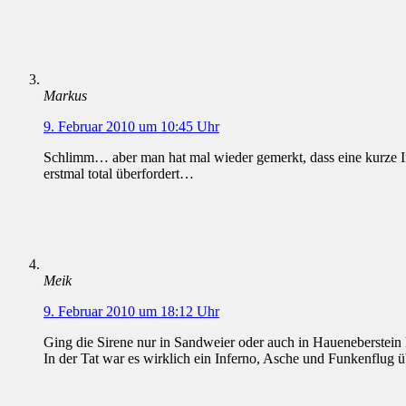
Markus
9. Februar 2010 um 10:45 Uhr
Schlimm… aber man hat mal wieder gemerkt, dass eine kurze I
erstmal total überfordert…
Meik
9. Februar 2010 um 18:12 Uhr
Ging die Sirene nur in Sandweier oder auch in Haueneberstein l
In der Tat war es wirklich ein Inferno, Asche und Funkenflug