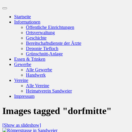
Suchfeld
ein-/ausblenden
Startseite
Informationen
Öffentliche Einrichtungen
Ortsverwaltung
Geschichte
Bereitschaftsdienste der Ärzte
Deponie Tiefloch
Grünschnitt-Anlage
Essen & Trinken
Gewerbe
Alle Gewerbe
Handwerk
Vereine
Alle Vereine
Heimatverein Sandweier
Impressum
Images tagged "dorfmitte"
[Show as slideshow]