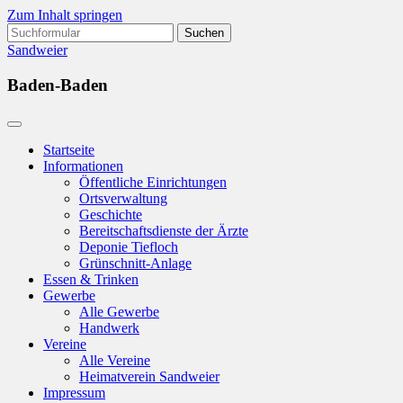
Zum Inhalt springen
Suchen
nach:
Sandweier
Baden-Baden
Startseite
Informationen
Öffentliche Einrichtungen
Ortsverwaltung
Geschichte
Bereitschaftsdienste der Ärzte
Deponie Tiefloch
Grünschnitt-Anlage
Essen & Trinken
Gewerbe
Alle Gewerbe
Handwerk
Vereine
Alle Vereine
Heimatverein Sandweier
Impressum