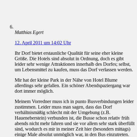
Matthias Egert
12. April 2011 um 14:02 Uhr
Ihr Dorf bietet erstaunliche Qualität für seine eher kleine
Größe. Die Hotels sind absolut in Ordnung, doch es gibt
leider sehr wenige Attraktionen innerhalb des Dorfes; selbst,
um Lebensmittel zu kaufen, muss das Dorf verlassen werden.
Mir hat der kleine Park in der Nähe von Hotel Blume
allerdings sehr gefallen. Ein schöner Abendspaziergang war
dort immer möglich.
Meinem Vorredner muss ich in punto Busverbindungen leider
zustimmen. Leider muss man sagen, dass das Dorf
verhältnismäßig schlecht mit der Umgebung (z.B.
Haueneberstein) verbunden ist, die Busse schon relativ früh
abends nicht mehr fahren und sie vor allem sehr stark überfüllt
sind, wodurch es mir in meiner Zeit hier (besonders mittags)
einige Male absolut unmöglich war, in den Bus einzutreten.