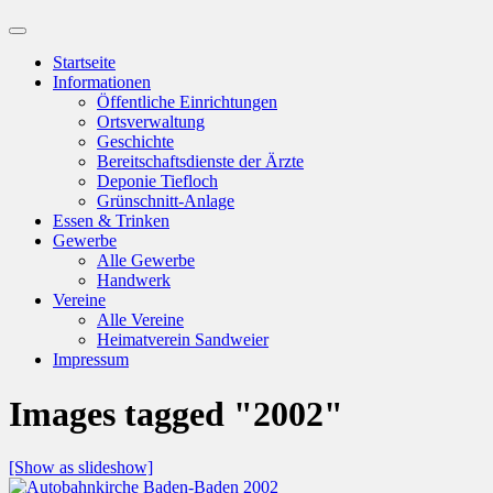
Suchfeld
ein-/ausblenden
Startseite
Informationen
Öffentliche Einrichtungen
Ortsverwaltung
Geschichte
Bereitschaftsdienste der Ärzte
Deponie Tiefloch
Grünschnitt-Anlage
Essen & Trinken
Gewerbe
Alle Gewerbe
Handwerk
Vereine
Alle Vereine
Heimatverein Sandweier
Impressum
Images tagged "2002"
[Show as slideshow]