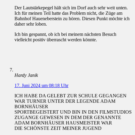
Der Lautstärkepegel hält sich im Dorf auch sehr weit unten.
Ich für meinen Teil hatte das Problem nicht, die Züge am
Bahnhof Haueneberstein zu hören. Diesen Punkt möchte ich
daher sehr loben.
Ich bin gespannt, ob ich bei meinem nächsten Besuch
vielleicht positiv überrascht werden könnte.
Hardy Janik
17. Juni 2024 um 08:18 Uhr
ICH HABE DA GELEBT ZUR SCHULE GEGANGEN
WAR TURNER UNTER DER LEGENDE ADAM
BORNHÄUSER
SPORTBEGEISTERT UND BIN IN DEN FILMSTUDIOS
ZUGANGE GEWESEN IN DEM DER GENANNTE
ADAM BORNHÄUSER HAUSMEISTER WAR
DIE SCHÖNSTE ZEIT MEINER JUGEND