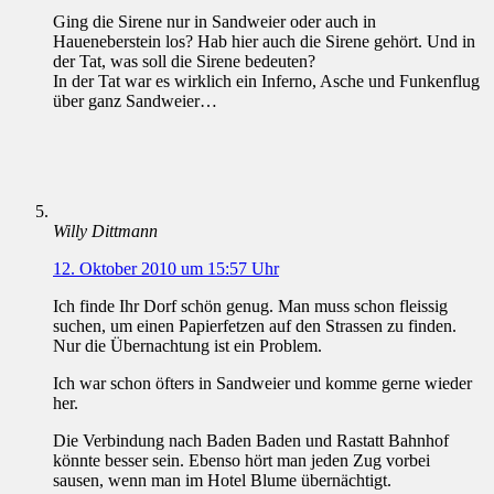
Ging die Sirene nur in Sandweier oder auch in
Haueneberstein los? Hab hier auch die Sirene gehört. Und in
der Tat, was soll die Sirene bedeuten?
In der Tat war es wirklich ein Inferno, Asche und Funkenflug
über ganz Sandweier…
Willy Dittmann
12. Oktober 2010 um 15:57 Uhr
Ich finde Ihr Dorf schön genug. Man muss schon fleissig
suchen, um einen Papierfetzen auf den Strassen zu finden.
Nur die Übernachtung ist ein Problem.
Ich war schon öfters in Sandweier und komme gerne wieder
her.
Die Verbindung nach Baden Baden und Rastatt Bahnhof
könnte besser sein. Ebenso hört man jeden Zug vorbei
sausen, wenn man im Hotel Blume übernächtigt.