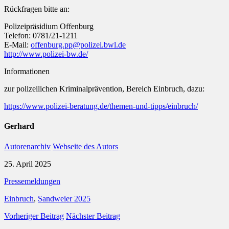
Rückfragen bitte an:
Polizeipräsidium Offenburg
Telefon: 0781/21-1211
E-Mail:
offenburg.pp@polizei.bwl.de
http://www.polizei-bw.de/
Informationen
zur polizeilichen Kriminalprävention, Bereich Einbruch, dazu:
https://www.polizei-beratung.de/themen-und-tipps/einbruch/
Gerhard
Autorenarchiv
Webseite des Autors
25. April 2025
Pressemeldungen
Einbruch
,
Sandweier 2025
Vorheriger Beitrag
Nächster Beitrag