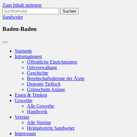
Zum Inhalt springen
Suchen
nach:
Sandweier
Baden-Baden
Startseite
Informationen
Öffentliche Einrichtungen
Ortsverwaltung
Geschichte
Bereitschaftsdienste der Ärzte
Deponie Tiefloch
Grünschnitt-Anlage
Essen & Trinken
Gewerbe
Alle Gewerbe
Handwerk
Vereine
Alle Vereine
Heimatverein Sandweier
Impressum