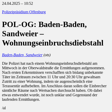
24.04.2025 – 10:52
Polizeipräsidium Offenburg
POL-OG: Baden-Baden,
Sandweier –
Wohnungseinbruchsdiebstahl
Baden-Baden, Sandweier
(ots)
Die Polizei hat nach einem Wohnungseinbruchsdiebstahl am
Mittwoch in der Oberwaldstraße die Ermittlungen aufgenommen.
Nach ersten Erkenntnissen verschafften sich bislang unbekannte
Täter im Zeitraum zwischen 11 Uhr und 20:30 Uhr gewaltsam
Zutritt zu einer Wohnung, indem sie augenscheinlich eine
Terassentür aufhebelten. Im Anschluss daran sollen die Einbrecher
sämtliche Räume nach Wertsachen durchsucht haben. Ob dabei
etwas entwendet wurde, ist noch unklar und Gegenstand der
laufenden Ermittlungen.
/al