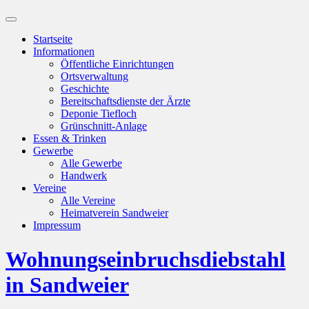
Suchfeld
ein-/ausblenden
Startseite
Informationen
Öffentliche Einrichtungen
Ortsverwaltung
Geschichte
Bereitschaftsdienste der Ärzte
Deponie Tiefloch
Grünschnitt-Anlage
Essen & Trinken
Gewerbe
Alle Gewerbe
Handwerk
Vereine
Alle Vereine
Heimatverein Sandweier
Impressum
Wohnungseinbruchsdiebstahl
in Sandweier