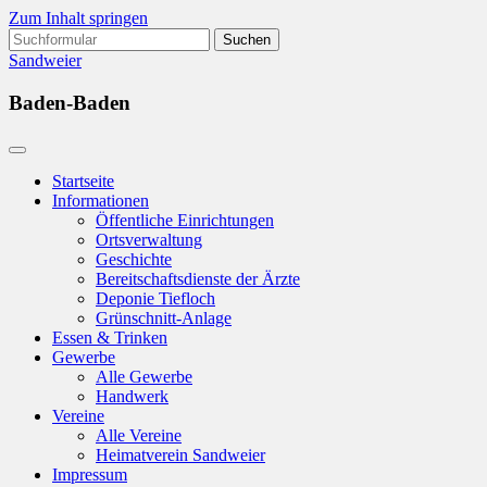
Zum Inhalt springen
Suchen
nach:
Sandweier
Baden-Baden
Startseite
Informationen
Öffentliche Einrichtungen
Ortsverwaltung
Geschichte
Bereitschaftsdienste der Ärzte
Deponie Tiefloch
Grünschnitt-Anlage
Essen & Trinken
Gewerbe
Alle Gewerbe
Handwerk
Vereine
Alle Vereine
Heimatverein Sandweier
Impressum