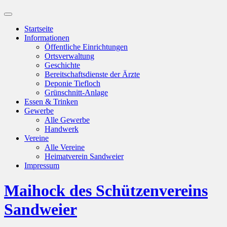
Suchfeld
ein-/ausblenden
Startseite
Informationen
Öffentliche Einrichtungen
Ortsverwaltung
Geschichte
Bereitschaftsdienste der Ärzte
Deponie Tiefloch
Grünschnitt-Anlage
Essen & Trinken
Gewerbe
Alle Gewerbe
Handwerk
Vereine
Alle Vereine
Heimatverein Sandweier
Impressum
Maihock des Schützenvereins
Sandweier