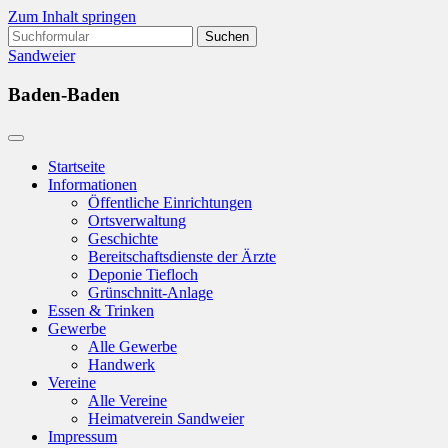
Zum Inhalt springen
Suchen
nach:
Sandweier
Baden-Baden
Startseite
Informationen
Öffentliche Einrichtungen
Ortsverwaltung
Geschichte
Bereitschaftsdienste der Ärzte
Deponie Tiefloch
Grünschnitt-Anlage
Essen & Trinken
Gewerbe
Alle Gewerbe
Handwerk
Vereine
Alle Vereine
Heimatverein Sandweier
Impressum