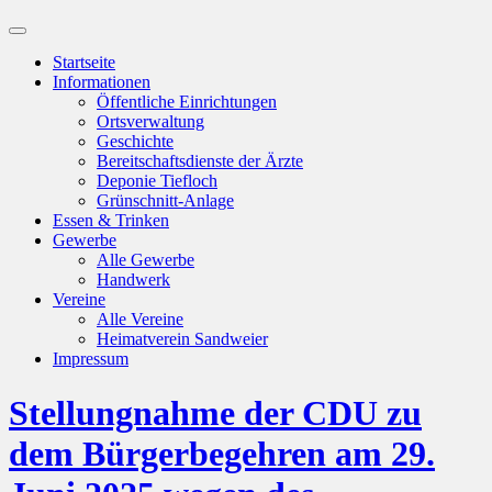
Suchfeld
ein-/ausblenden
Startseite
Informationen
Öffentliche Einrichtungen
Ortsverwaltung
Geschichte
Bereitschaftsdienste der Ärzte
Deponie Tiefloch
Grünschnitt-Anlage
Essen & Trinken
Gewerbe
Alle Gewerbe
Handwerk
Vereine
Alle Vereine
Heimatverein Sandweier
Impressum
Stellungnahme der CDU zu
dem Bürgerbegehren am 29.