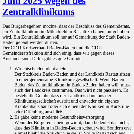
Juni 2025 wegen des
Zentralklinikums
Das Bürgerbegehren möchte, dass der Beschluss des Gemeinderats,
ein Zentralklinikum im Münchfeld in Rastatt zu bauen, aufgehoben
wird. Ein Zentralklinikum soll nur auf Gemarkung der Stadt Baden-
Baden gebaut werden dürfen.
Der CDU Kreisverband Baden-Baden und die CDU
Gemeinderatsfraktion sind sich einig, dass wir gegen dieses
Ansinnen sind. Dafür gibt es gute Gründe.
Wir entscheiden nicht allein
Der Stadtkreis Baden-Baden und der Landkreis Rastatt sitzen
in einer gemeinsame Kli-nikumsgesellschaft. Wenn Baden-
Baden das Zentralklinikum in Baden-Baden haben will, muss
auch der Landkreis zustimmen. Das wird nicht passieren. Es
besteht die Gefahr, dass der Landkreis dann aus der
Klinikumsgesellschaft austritt und entweder ein eigenes
Krankenhaus baut oder sich einem der Kliniken in Karlsruhe
oder Offenburg anschließt.
Es gäbe keine moderne Gesundheitsversorgung
Wenn der Bürgerentscheid gewinnt, dann bedeutet das nicht,
dass das Klinikum in Baden-Baden gebaut wird. Sondern erst
einmal bleibt die Struktur wie sie ist. Sollte Rastatt sich aus