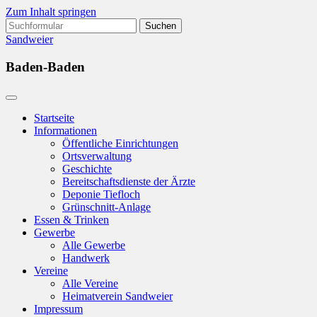
Zum Inhalt springen
Suchen
nach:
Sandweier
Baden-Baden
Startseite
Informationen
Öffentliche Einrichtungen
Ortsverwaltung
Geschichte
Bereitschaftsdienste der Ärzte
Deponie Tiefloch
Grünschnitt-Anlage
Essen & Trinken
Gewerbe
Alle Gewerbe
Handwerk
Vereine
Alle Vereine
Heimatverein Sandweier
Impressum