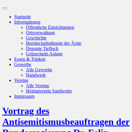
Suchfeld
ein-/ausblenden
Startseite
Informationen
Öffentliche Einrichtungen
Ortsverwaltung
Geschichte
Bereitschaftsdienste der Ärzte
Deponie Tiefloch
Grünschnitt-Anlage
Essen & Trinken
Gewerbe
Alle Gewerbe
Handwerk
Vereine
Alle Vereine
Heimatverein Sandweier
Impressum
Vortrag des
Antisemitismusbeauftragen der