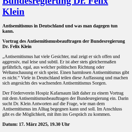
Bundesregierung Dr. Felix
Klein
Antisemitismus in Deutschland und was man dagegen tun
kann.
Vortrag des Antisemitismusbeauftragen der Bundesregierung
Dr. Felix Klein
„Antisemitismus hat viele Gesichter, mal zeigt er sich offen und
aggressiv, mal leise und subtil. Er ist aber stets gleichermaßen
gefährlich, egal, aus welcher politischen Richtung oder
Weltanschauung er sich speist. Einen harmlosen Antisemitismus gibt
es nicht.“ Viele in Deutschland teilen diese Auffassung und machen
sich angesichts des wachsenden Antisemitismus Sorgen.
Der Förderverein Hospiz Kafarnaum lädt daher zu einem Vortrag
mit dem Antisemitismusbeauftragen der Bundesregierung ein. Darin
sucht Dr. Klein Antworten auf die Frage, wie man dem
Antisemitismus im Alltag begegnen kann und soll. Im Anschluss
gibt es die Möglichkeit, mit ihm ins Gespräch zu kommen.
Datum: 17. März 2025, 19.30 Uhr