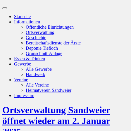
Suchfeld
ein-/ausblenden
Startseite
Informationen
Öffentliche Einrichtungen
Ortsverwaltung
Geschichte
Bereitschaftsdienste der Ärzte
Deponie Tiefloch
Grünschnitt-Anlage
Essen & Trinken
Gewerbe
Alle Gewerbe
Handwerk
Vereine
Alle Vereine
Heimatverein Sandweier
Impressum
Ortsverwaltung Sandweier
öffnet wieder am 2. Januar