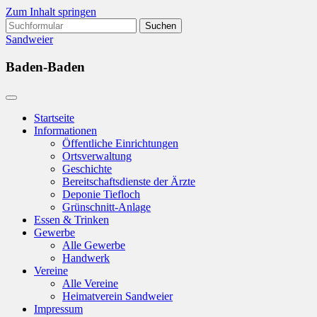
Zum Inhalt springen
Suchen
nach:
Sandweier
Baden-Baden
Startseite
Informationen
Öffentliche Einrichtungen
Ortsverwaltung
Geschichte
Bereitschaftsdienste der Ärzte
Deponie Tiefloch
Grünschnitt-Anlage
Essen & Trinken
Gewerbe
Alle Gewerbe
Handwerk
Vereine
Alle Vereine
Heimatverein Sandweier
Impressum