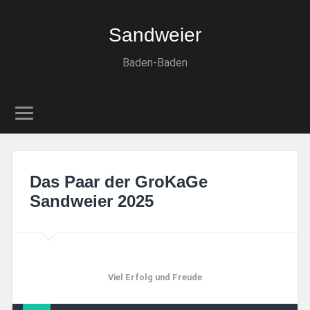
Sandweier
Baden-Baden
Das Paar der GroKaGe
Sandweier 2025
Viel Erfolg und Freude