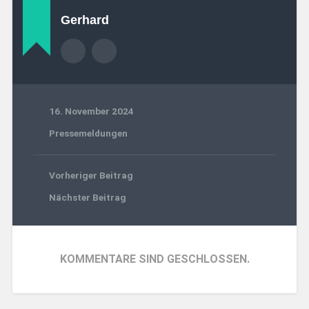
Gerhard
16. November 2024
Pressemeldungen
Vorheriger Beitrag
Nächster Beitrag
KOMMENTARE SIND GESCHLOSSEN.