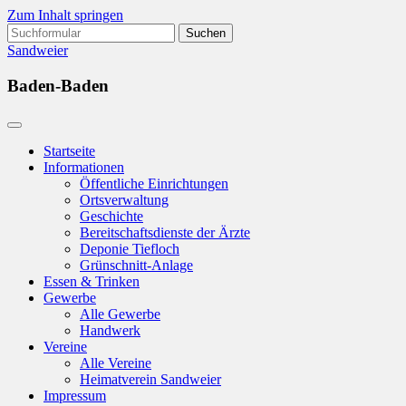
Zum Inhalt springen
Suchen
nach:
Sandweier
Baden-Baden
Startseite
Informationen
Öffentliche Einrichtungen
Ortsverwaltung
Geschichte
Bereitschaftsdienste der Ärzte
Deponie Tiefloch
Grünschnitt-Anlage
Essen & Trinken
Gewerbe
Alle Gewerbe
Handwerk
Vereine
Alle Vereine
Heimatverein Sandweier
Impressum