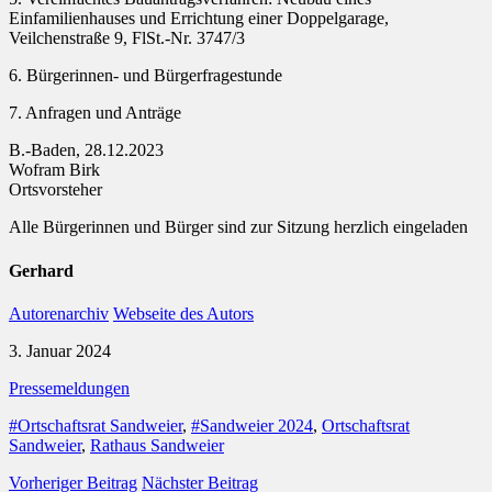
Einfamilienhauses und Errichtung einer Doppelgarage,
Veilchenstraße 9, FlSt.-Nr. 3747/3
6. Bürgerinnen- und Bürgerfragestunde
7. Anfragen und Anträge
B.-Baden, 28.12.2023
Wofram Birk
Ortsvorsteher
Alle Bürgerinnen und Bürger sind zur Sitzung herzlich eingeladen
Gerhard
Autorenarchiv
Webseite des Autors
3. Januar 2024
Pressemeldungen
#Ortschaftsrat Sandweier
,
#Sandweier 2024
,
Ortschaftsrat
Sandweier
,
Rathaus Sandweier
Vorheriger Beitrag
Nächster Beitrag