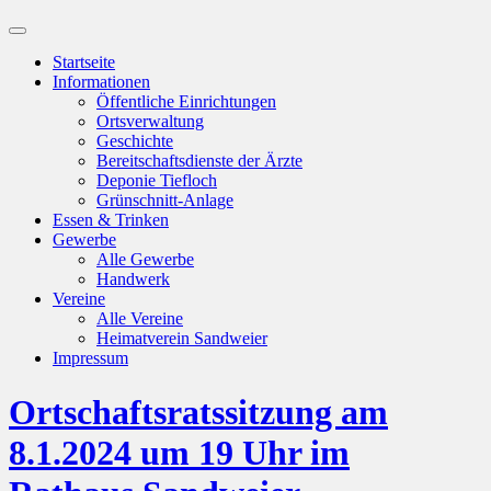
Suchfeld
ein-/ausblenden
Startseite
Informationen
Öffentliche Einrichtungen
Ortsverwaltung
Geschichte
Bereitschaftsdienste der Ärzte
Deponie Tiefloch
Grünschnitt-Anlage
Essen & Trinken
Gewerbe
Alle Gewerbe
Handwerk
Vereine
Alle Vereine
Heimatverein Sandweier
Impressum
Ortschaftsratssitzung am
8.1.2024 um 19 Uhr im