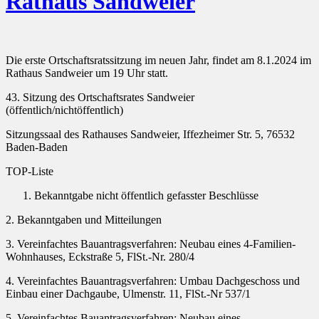
Rathaus Sandweier
Die erste Ortschaftsratssitzung im neuen Jahr, findet am 8.1.2024 im
Rathaus Sandweier um 19 Uhr statt.
43. Sitzung des Ortschaftsrates Sandweier
(öffentlich/nichtöffentlich)
Sitzungssaal des Rathauses Sandweier, Iffezheimer Str. 5, 76532
Baden-Baden
TOP-Liste
Bekanntgabe nicht öffentlich gefasster Beschlüsse
2. Bekanntgaben und Mitteilungen
3. Vereinfachtes Bauantragsverfahren: Neubau eines 4-Familien-
Wohnhauses, Eckstraße 5, FlSt.-Nr. 280/4
4. Vereinfachtes Bauantragsverfahren: Umbau Dachgeschoss und
Einbau einer Dachgaube, Ulmenstr. 11, FlSt.-Nr 537/1
5. Vereinfachtes Bauantragsverfahren: Neubau eines