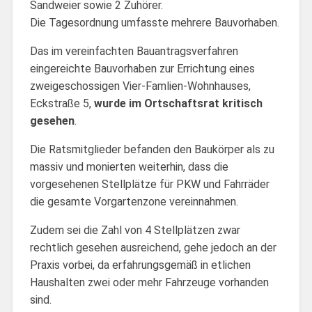
Sandweier sowie 2 Zuhörer.
Die Tagesordnung umfasste mehrere Bauvorhaben.
Das im vereinfachten Bauantragsverfahren
eingereichte Bauvorhaben zur Errichtung eines
zweigeschossigen Vier-Famlien-Wohnhauses,
Eckstraße 5,
wurde im Ortschaftsrat kritisch
gesehen
.
Die Ratsmitglieder befanden den Baukörper als zu
massiv und monierten weiterhin, dass die
vorgesehenen Stellplätze für PKW und Fahrräder
die gesamte Vorgartenzone vereinnahmen.
Zudem sei die Zahl von 4 Stellplätzen zwar
rechtlich gesehen ausreichend, gehe jedoch an der
Praxis vorbei, da erfahrungsgemäß in etlichen
Haushalten zwei oder mehr Fahrzeuge vorhanden
sind.