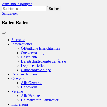
Zum Inhalt springen
Suchen
nach:
Sandweier
Baden-Baden
Startseite
Informationen
Öffentliche Einrichtungen
Ortsverwaltung
Geschichte
Bereitschaftsdienste der Ärzte
Deponie Tiefloch
Grünschnitt-Anlage
Essen & Trinken
Gewerbe
Alle Gewerbe
Handwerk
Vereine
Alle Vereine
Heimatverein Sandweier
Impressum