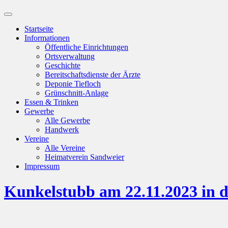
Suchfeld
ein-/ausblenden
Startseite
Informationen
Öffentliche Einrichtungen
Ortsverwaltung
Geschichte
Bereitschaftsdienste der Ärzte
Deponie Tiefloch
Grünschnitt-Anlage
Essen & Trinken
Gewerbe
Alle Gewerbe
Handwerk
Vereine
Alle Vereine
Heimatverein Sandweier
Impressum
Kunkelstubb am 22.11.2023 in 