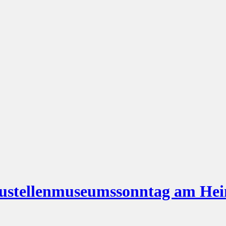
 Baustellenmuseumssonntag am H