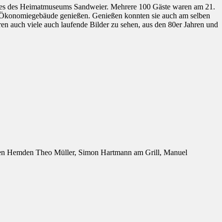
ndes des Heimatmuseums Sandweier. Mehrere 100 Gäste waren am 21.
m Ökonomiegebäude genießen. Genießen konnten sie auch am selben
 auch viele auch laufende Bilder zu sehen, aus den 80er Jahren und
grünen Hemden Theo Müller, Simon Hartmann am Grill, Manuel