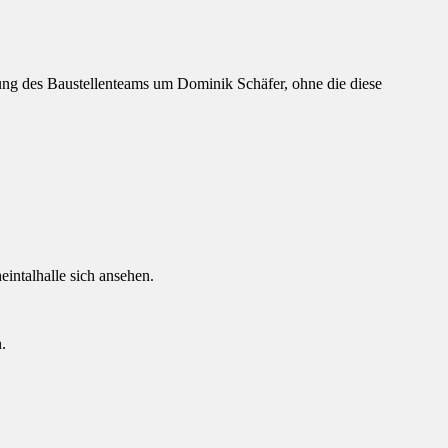
tung des Baustellenteams um Dominik Schäfer, ohne die diese
intalhalle sich ansehen.
.