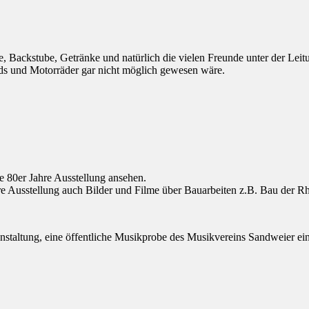
e, Backstube, Getränke und natürlich die vielen Freunde unter der Lei
ds und Motorräder gar nicht möglich gewesen wäre.
 80er Jahre Ausstellung ansehen.
Ausstellung auch Bilder und Filme über Bauarbeiten z.B. Bau der Rhe
nstaltung, eine öffentliche Musikprobe des Musikvereins Sandweier ein