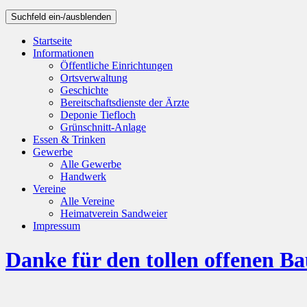
Suchfeld ein-/ausblenden
Startseite
Informationen
Öffentliche Einrichtungen
Ortsverwaltung
Geschichte
Bereitschaftsdienste der Ärzte
Deponie Tiefloch
Grünschnitt-Anlage
Essen & Trinken
Gewerbe
Alle Gewerbe
Handwerk
Vereine
Alle Vereine
Heimatverein Sandweier
Impressum
Danke für den tollen offenen