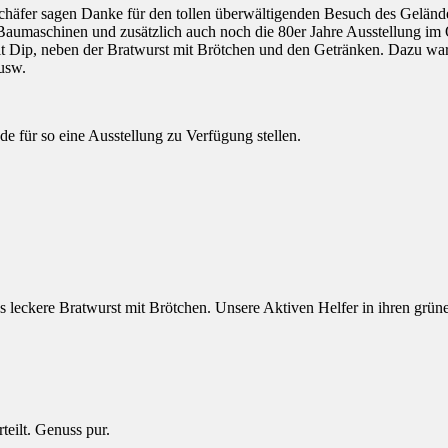
chäfer sagen Danke für den tollen überwältigenden Besuch des Gelä
Baumaschinen und zusätzlich auch noch die 80er Jahre Ausstellung i
 Dip, neben der Bratwurst mit Brötchen und den Getränken. Dazu waren
 usw.
 für so eine Ausstellung zu Verfügung stellen.
 es leckere Bratwurst mit Brötchen. Unsere Aktiven Helfer in ihren 
eilt. Genuss pur.