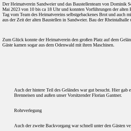
Der Heimatverein Sandweier und das Baustellenteam von Dominik S
Mai 2023 von 10 bis ca 18 Uhr und konnten Vorführungen der alten 
Tag vom Team des Heimatvereins selbstgebackenes Brot und auch mit
aus der Zeit der alten Baustellen in Sandweier. Bau der Rheintalhalle
Zum Glück konnte der Heimatverein den großen Platz auf dem Gelände
Gäste kamen sogar aus dem Odenwald mit ihren Maschinen.
Auch der hintere Teil des Geländes war gut besucht. Hier gab
Brenneisen und außen unser Vorsitzender Florian Gantner.
Rohrverlegung
Auch der zweite Backvorgang war schnell unter den Gästen vert