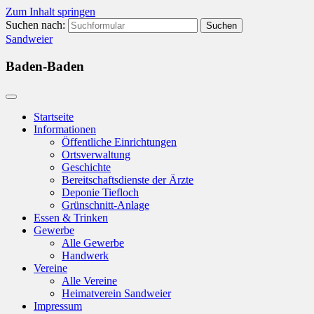
Zum Inhalt springen
Suchen nach:
Sandweier
Baden-Baden
Startseite
Informationen
Öffentliche Einrichtungen
Ortsverwaltung
Geschichte
Bereitschaftsdienste der Ärzte
Deponie Tiefloch
Grünschnitt-Anlage
Essen & Trinken
Gewerbe
Alle Gewerbe
Handwerk
Vereine
Alle Vereine
Heimatverein Sandweier
Impressum