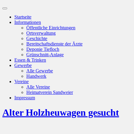
Suchfeld
ein-/ausblenden
Startseite
Informationen
Öffentliche Einrichtungen
Ortsverwaltung
Geschichte
Bereitschaftsdienste der Ärzte
Deponie Tiefloch
Grünschnitt-Anlage
Essen & Trinken
Gewerbe
Alle Gewerbe
Handwerk
Vereine
Alle Vereine
Heimatverein Sandweier
Impressum
Alter Holzheuwagen gesucht