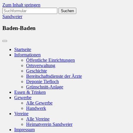
Zum Inhalt springen
Suchen
nach:
Sandweier
Baden-Baden
Startseite
Informationen
Öffentliche Einrichtungen
Ortsverwaltung
Geschichte
Bereitschaftsdienste der Ärzte
Deponie Tiefloch
Grünschnitt-Anlage
Essen & Trinken
Gewerbe
Alle Gewerbe
Handwerk
Vereine
Alle Vereine
Heimatverein Sandweier
Impressum