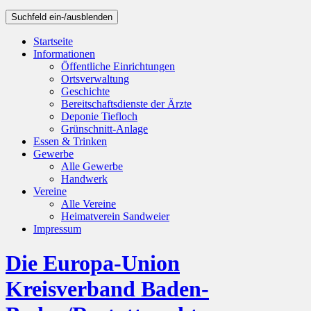
Suchfeld ein-/ausblenden
Startseite
Informationen
Öffentliche Einrichtungen
Ortsverwaltung
Geschichte
Bereitschaftsdienste der Ärzte
Deponie Tiefloch
Grünschnitt-Anlage
Essen & Trinken
Gewerbe
Alle Gewerbe
Handwerk
Vereine
Alle Vereine
Heimatverein Sandweier
Impressum
Die Europa-Union
Kreisverband Baden-