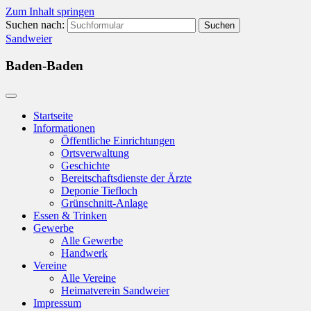
Zum Inhalt springen
Suchen nach:
Sandweier
Baden-Baden
Startseite
Informationen
Öffentliche Einrichtungen
Ortsverwaltung
Geschichte
Bereitschaftsdienste der Ärzte
Deponie Tiefloch
Grünschnitt-Anlage
Essen & Trinken
Gewerbe
Alle Gewerbe
Handwerk
Vereine
Alle Vereine
Heimatverein Sandweier
Impressum