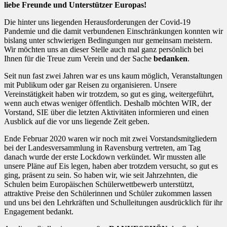
liebe Freunde und Unterstützer Europas!
Die hinter uns liegenden Herausforderungen der Covid-19
Pandemie und die damit verbundenen Einschränkungen konnten wir
bislang unter schwierigen Bedingungen nur gemeinsam meistern.
Wir möchten uns an dieser Stelle auch mal ganz persönlich bei
Ihnen für die Treue zum Verein und der Sache
bedanken
.
Seit nun fast zwei Jahren war es uns kaum möglich, Veranstaltungen
mit Publikum oder gar Reisen zu organisieren. Unsere
Vereinstätigkeit haben wir trotzdem, so gut es ging, weitergeführt,
wenn auch etwas weniger öffentlich. Deshalb möchten WIR, der
Vorstand, SIE über die letzten Aktivitäten informieren und einen
Ausblick auf die vor uns liegende Zeit geben.
Ende Februar 2020 waren wir noch mit zwei Vorstandsmitgliedern
bei der Landesversammlung in Ravensburg vertreten, am Tag
danach wurde der erste Lockdown verkündet. Wir mussten alle
unsere Pläne auf Eis legen, haben aber trotzdem versucht, so gut es
ging, präsent zu sein. So haben wir, wie seit Jahrzehnten, die
Schulen beim Europäischen Schülerwettbewerb unterstützt,
attraktive Preise den Schülerinnen und Schüler zukommen lassen
und uns bei den Lehrkräften und Schulleitungen ausdrücklich für ihr
Engagement bedankt.