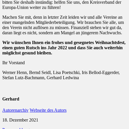
bitten Sie deshalb inständig: helfen Sie uns, den Kreisverband der
Europa-Union weiter zu führen!
Machen Sie mit, denn in letzter Zeit leiden wir und alle Vereine an
einer mangelnden Mitgliederbeteiligung. Wir brauchen Sie alle, um
den Verein nicht auflösen zu müssen. Finanziell stehen wir gut da,
daran liegt es nicht, sondern am Mangel an jüngerem Nachwuchs.
Wir wünschen Ihnen ein frohes und gesegnetes Weihnachtsfest,
einen guten Rutsch ins Jahr 2022 und dass Sie auch weiterhin
möglichst gesund bleiben.
Ihr Vorstand
Werner Henn, Bernd Seidl, Lisa Poetschki, Iris Bellod-Eggerder,
Stefan Lutz-Bachmann, Gerhard Ledwina
Gerhard
Autorenarchiv
Webseite des Autors
18. Dezember 2021