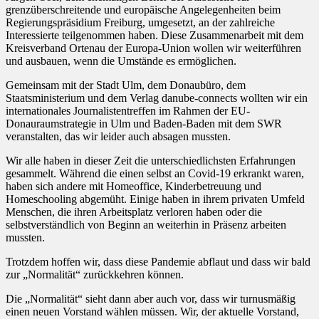
grenzüberschreitende und europäische Angelegenheiten beim
Regierungspräsidium Freiburg, umgesetzt, an der zahlreiche
Interessierte teilgenommen haben. Diese Zusammenarbeit mit dem
Kreisverband Ortenau der Europa-Union wollen wir weiterführen
und ausbauen, wenn die Umstände es ermöglichen.
Gemeinsam mit der Stadt Ulm, dem Donaubüro, dem
Staatsministerium und dem Verlag danube-connects wollten wir ein
internationales Journalistentreffen im Rahmen der EU-
Donauraumstrategie in Ulm und Baden-Baden mit dem SWR
veranstalten, das wir leider auch absagen mussten.
Wir alle haben in dieser Zeit die unterschiedlichsten Erfahrungen
gesammelt. Während die einen selbst an Covid-19 erkrankt waren,
haben sich andere mit Homeoffice, Kinderbetreuung und
Homeschooling abgemüht. Einige haben in ihrem privaten Umfeld
Menschen, die ihren Arbeitsplatz verloren haben oder die
selbstverständlich von Beginn an weiterhin in Präsenz arbeiten
mussten.
Trotzdem hoffen wir, dass diese Pandemie abflaut und dass wir bald
zur „Normalität“ zurückkehren können.
Die „Normalität“ sieht dann aber auch vor, dass wir turnusmäßig
einen neuen Vorstand wählen müssen. Wir, der aktuelle Vorstand,