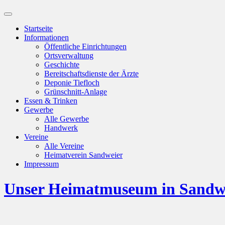
Suchfeld
ein-/ausblenden
Startseite
Informationen
Öffentliche Einrichtungen
Ortsverwaltung
Geschichte
Bereitschaftsdienste der Ärzte
Deponie Tiefloch
Grünschnitt-Anlage
Essen & Trinken
Gewerbe
Alle Gewerbe
Handwerk
Vereine
Alle Vereine
Heimatverein Sandweier
Impressum
Unser Heimatmuseum in Sandw