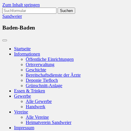
Zum Inhalt springen
Suchen
nach:
Sandweier
Baden-Baden
Startseite
Informationen
Öffentliche Einrichtungen
Ortsverwaltung
Geschichte
Bereitschaftsdienste der Ärzte
Deponie Tiefloch
Grünschnitt-Anlage
Essen & Trinken
Gewerbe
Alle Gewerbe
Handwerk
Vereine
Alle Vereine
Heimatverein Sandweier
Impressum