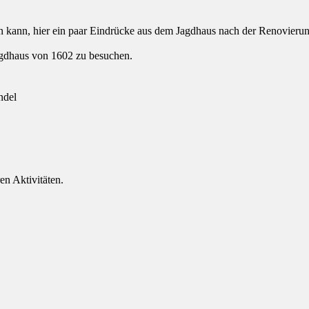
ann, hier ein paar Eindrücke aus dem Jagdhaus nach der Renovierung
Jagdhaus von 1602 zu besuchen.
ndel
n Aktivitäten.