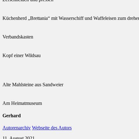
Küchenherd „Brettania“ mit Wasserschiff und Waffeleisen zum drehe
Verbandskasten
Kopf einer Wildsau
Alte Mahlsteine aus Sandweier
Am Heimatmuseum
Gerhard
Autorenarchiv
Webseite des Autors
11. August 2021