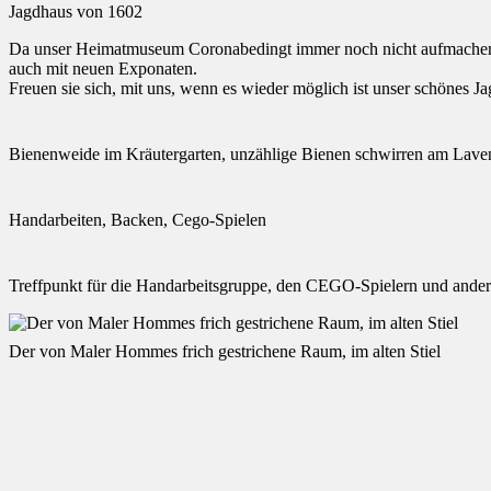
Jagdhaus von 1602
Da unser Heimatmuseum Coronabedingt immer noch nicht aufmachen k
auch mit neuen Exponaten.
Freuen sie sich, mit uns, wenn es wieder möglich ist unser schönes 
Bienenweide im Kräutergarten, unzählige Bienen schwirren am Lave
Handarbeiten, Backen, Cego-Spielen
Treffpunkt für die Handarbeitsgruppe, den CEGO-Spielern und andere
Der von Maler Hommes frich gestrichene Raum, im alten Stiel