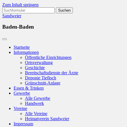
Zum Inhalt springen
Suchen
nach:
Sandweier
Baden-Baden
Startseite
Informationen
Öffentliche Einrichtungen
Ortsverwaltung
Geschichte
Bereitschaftsdienste der Ärzte
Deponie Tiefloch
Grünschnitt-Anlage
Essen & Trinken
Gewerbe
Alle Gewerbe
Handwerk
Vereine
Alle Vereine
Heimatverein Sandweier
Impressum