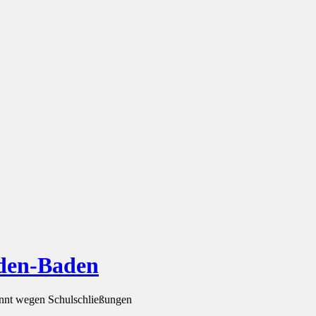
aden-Baden
ünnt wegen Schulschließungen