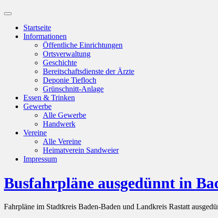
Suchfeld
ein-/ausblenden
Startseite
Informationen
Öffentliche Einrichtungen
Ortsverwaltung
Geschichte
Bereitschaftsdienste der Ärzte
Deponie Tiefloch
Grünschnitt-Anlage
Essen & Trinken
Gewerbe
Alle Gewerbe
Handwerk
Vereine
Alle Vereine
Heimatverein Sandweier
Impressum
Busfahrpläne ausgedünnt in B
Fahrpläne im Stadtkreis Baden-Baden und Landkreis Rastatt ausged