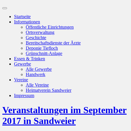
Suchfeld
ein-/ausblenden
Startseite
Informationen
Öffentliche Einrichtungen
Ortsverwaltung
Geschichte
Bereitschaftsdienste der Ärzte
Deponie Tiefloch
Grünschnitt-Anlage
Essen & Trinken
Gewerbe
Alle Gewerbe
Handwerk
Vereine
Alle Vereine
Heimatverein Sandweier
Impressum
Veranstaltungen im September
2017 in Sandweier