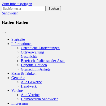
Zum Inhalt springen
Suchen
nach:
Sandweier
Baden-Baden
Startseite
Informationen
Öffentliche Einrichtungen
Ortsverwaltung
Geschichte
Bereitschaftsdienste der Ärzte
Deponie Tiefloch
Grünschnitt-Anlage
Essen & Trinken
Gewerbe
Alle Gewerbe
Handwerk
Vereine
Alle Vereine
Heimatverein Sandweier
Impressum