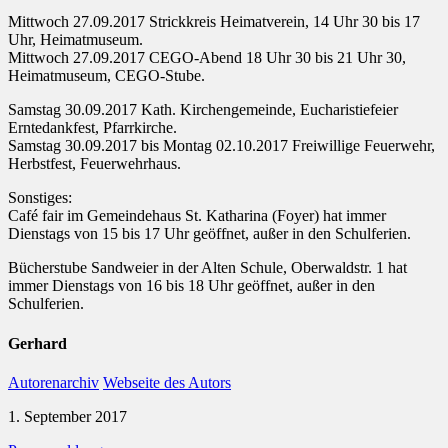
Mittwoch 27.09.2017 Strickkreis Heimatverein, 14 Uhr 30 bis 17
Uhr, Heimatmuseum.
Mittwoch 27.09.2017 CEGO-Abend 18 Uhr 30 bis 21 Uhr 30,
Heimatmuseum, CEGO-Stube.
Samstag 30.09.2017 Kath. Kirchengemeinde, Eucharistiefeier
Erntedankfest, Pfarrkirche.
Samstag 30.09.2017 bis Montag 02.10.2017 Freiwillige Feuerwehr,
Herbstfest, Feuerwehrhaus.
Sonstiges:
Café fair im Gemeindehaus St. Katharina (Foyer) hat immer
Dienstags von 15 bis 17 Uhr geöffnet, außer in den Schulferien.
Bücherstube Sandweier in der Alten Schule, Oberwaldstr. 1 hat
immer Dienstags von 16 bis 18 Uhr geöffnet, außer in den
Schulferien.
Gerhard
Autorenarchiv
Webseite des Autors
1. September 2017