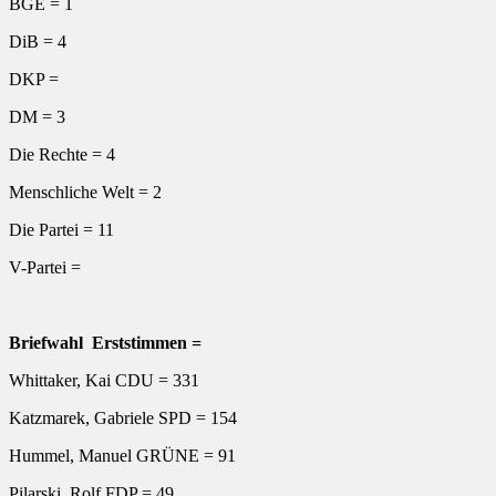
BGE = 1
DiB = 4
DKP =
DM = 3
Die Rechte = 4
Menschliche Welt = 2
Die Partei = 11
V-Partei =
Briefwahl Erststimmen =
Whittaker, Kai CDU = 331
Katzmarek, Gabriele SPD = 154
Hummel, Manuel GRÜNE = 91
Pilarski, Rolf FDP = 49