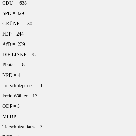
CDU = 638
SPD = 329
GRÜNE = 180
FDP = 244
AfD = 239
DIE LINKE = 92
Piraten = 8
NPD = 4
Tierschutzpartei = 11
Freie Wähler = 17
ÖDP = 3
MLDP =
Tierschutzallianz = 7