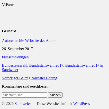
V-Partei =
Gerhard
Autorenarchiv
Webseite des Autors
26. September 2017
Pressemeldungen
Bundestagswahl
,
Bundestagswahl 2017
,
Bundestagswahl 2017 in
Sandweier
Vorheriger Beitrag
Nächster Beitrag
Kommentare sind geschlossen.
Suchen
nach:
© 2026
Sandweier
— Diese Website läuft mit
WordPress