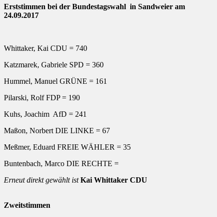
Erststimmen bei der Bundestagswahl in Sandweier am
24.09.2017
Whittaker, Kai CDU = 740
Katzmarek, Gabriele SPD = 360
Hummel, Manuel GRÜNE = 161
Pilarski, Rolf FDP = 190
Kuhs, Joachim AfD = 241
Maßon, Norbert DIE LINKE = 67
Meßmer, Eduard FREIE WÄHLER = 35
Buntenbach, Marco DIE RECHTE =
Erneut direkt gewählt ist
Kai Whittaker CDU
Zweitstimmen