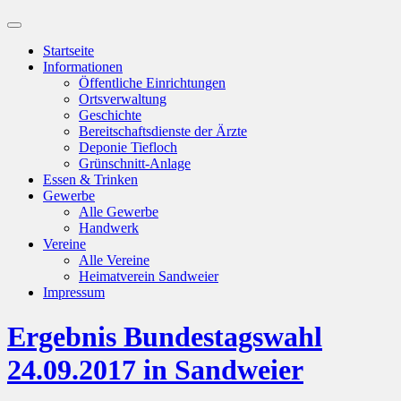
Suchfeld
ein-/ausblenden
Startseite
Informationen
Öffentliche Einrichtungen
Ortsverwaltung
Geschichte
Bereitschaftsdienste der Ärzte
Deponie Tiefloch
Grünschnitt-Anlage
Essen & Trinken
Gewerbe
Alle Gewerbe
Handwerk
Vereine
Alle Vereine
Heimatverein Sandweier
Impressum
Ergebnis Bundestagswahl
24.09.2017 in Sandweier