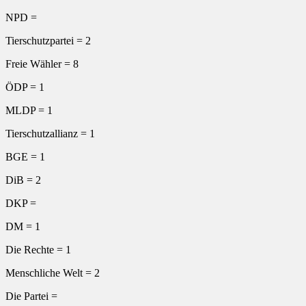
NPD =
Tierschutzpartei = 2
Freie Wähler = 8
ÖDP = 1
MLDP = 1
Tierschutzallianz = 1
BGE = 1
DiB = 2
DKP =
DM = 1
Die Rechte = 1
Menschliche Welt = 2
Die Partei =