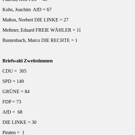
Kuhs, Joachim AfD = 67
Maßon, Norbert DIE LINKE = 27
Meßmer, Eduard FREIE WÄHLER = 11
Buntenbach, Marco DIE RECHTE = 1
Briefwahl Zweitstimmen
CDU = 305
SPD = 149
GRÜNE = 84
FDP = 73
AfD = 68
DIE LINKE = 30
Piraten = 1