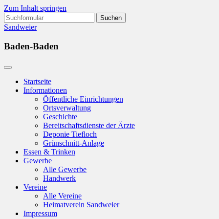
Zum Inhalt springen
Suchen
nach:
Sandweier
Baden-Baden
Startseite
Informationen
Öffentliche Einrichtungen
Ortsverwaltung
Geschichte
Bereitschaftsdienste der Ärzte
Deponie Tiefloch
Grünschnitt-Anlage
Essen & Trinken
Gewerbe
Alle Gewerbe
Handwerk
Vereine
Alle Vereine
Heimatverein Sandweier
Impressum