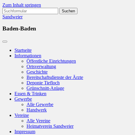
Zum Inhalt springen
Suchen
nach:
Sandweier
Baden-Baden
Startseite
Informationen
Öffentliche Einrichtungen
Ortsverwaltung
Geschichte
Bereitschaftsdienste der Ärzte
Deponie Tiefloch
Grünschnitt-Anlage
Essen & Trinken
Gewerbe
Alle Gewerbe
Handwerk
Vereine
Alle Vereine
Heimatverein Sandweier
Impressum