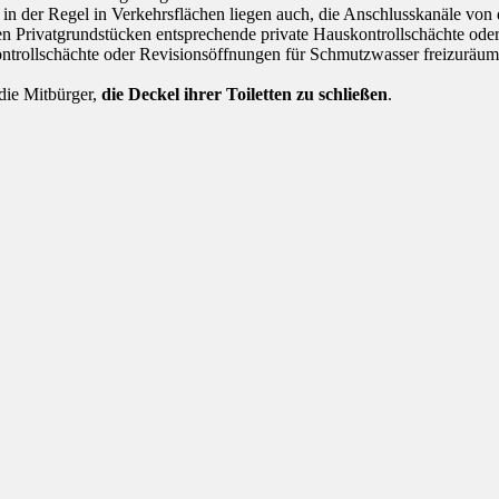
in der Regel in Verkehrsflächen liegen auch, die Anschlusskanäle von
den Privatgrundstücken entsprechende private Hauskontrollschächte od
ontrollschächte oder Revisionsöffnungen für Schmutzwasser freizuräum
 die Mitbürger,
die Deckel ihrer Toiletten zu schließen
.