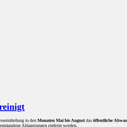
reinigt
essemitteilung in den
Monaten Mai bis August
das
öffentliche Abwas
 entstandene Ablagerungen entfernt werden.