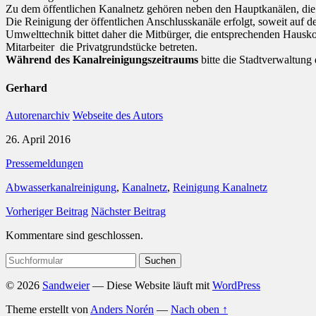
Zu dem öffentlichen Kanalnetz gehören neben den Hauptkanälen, die 
Die Reinigung der öffentlichen Anschlusskanäle erfolgt, soweit auf 
Umwelttechnik bittet daher die Mitbürger, die entsprechenden Hausk
Mitarbeiter die Privatgrundstücke betreten.
Während des Kanalreinigungszeitraums
bitte die Stadtverwaltung
Gerhard
Autorenarchiv
Webseite des Autors
26. April 2016
Pressemeldungen
Abwasserkanalreinigung
,
Kanalnetz
,
Reinigung Kanalnetz
Vorheriger Beitrag
Nächster Beitrag
Kommentare sind geschlossen.
Suchen
nach:
© 2026
Sandweier
— Diese Website läuft mit
WordPress
Theme erstellt von
Anders Norén
—
Nach oben ↑