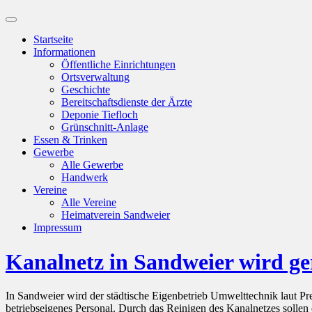
Suchfeld
ein-/ausblenden
Startseite
Informationen
Öffentliche Einrichtungen
Ortsverwaltung
Geschichte
Bereitschaftsdienste der Ärzte
Deponie Tiefloch
Grünschnitt-Anlage
Essen & Trinken
Gewerbe
Alle Gewerbe
Handwerk
Vereine
Alle Vereine
Heimatverein Sandweier
Impressum
Kanalnetz in Sandweier wird ge
In Sandweier wird der städtische Eigenbetrieb Umwelttechnik laut Pr
betriebseigenes Personal. Durch das Reinigen des Kanalnetzes sollen