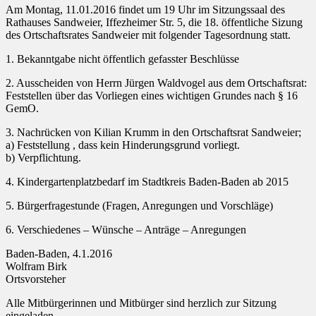
Am Montag, 11.01.2016 findet um 19 Uhr im Sitzungssaal des
Rathauses Sandweier, Iffezheimer Str. 5, die 18. öffentliche Sizung
des Ortschaftsrates Sandweier mit folgender Tagesordnung statt.
1. Bekanntgabe nicht öffentlich gefasster Beschlüsse
2. Ausscheiden von Herrn Jürgen Waldvogel aus dem Ortschaftsrat:
Feststellen über das Vorliegen eines wichtigen Grundes nach § 16
GemO.
3. Nachrücken von Kilian Krumm in den Ortschaftsrat Sandweier;
a) Feststellung , dass kein Hinderungsgrund vorliegt.
b) Verpflichtung.
4. Kindergartenplatzbedarf im Stadtkreis Baden-Baden ab 2015
5. Bürgerfragestunde (Fragen, Anregungen und Vorschläge)
6. Verschiedenes – Wünsche – Anträge – Anregungen
Baden-Baden, 4.1.2016
Wolfram Birk
Ortsvorsteher
Alle Mitbürgerinnen und Mitbürger sind herzlich zur Sitzung
eingeladen.