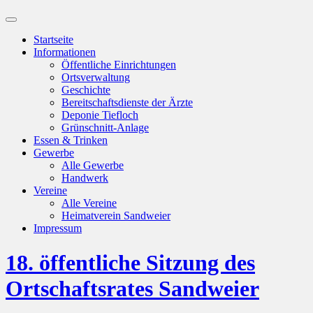
Suchfeld
ein-/ausblenden
Startseite
Informationen
Öffentliche Einrichtungen
Ortsverwaltung
Geschichte
Bereitschaftsdienste der Ärzte
Deponie Tiefloch
Grünschnitt-Anlage
Essen & Trinken
Gewerbe
Alle Gewerbe
Handwerk
Vereine
Alle Vereine
Heimatverein Sandweier
Impressum
18. öffentliche Sitzung des
Ortschaftsrates Sandweier