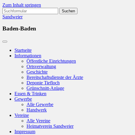
Zum Inhalt springen
Suchen
nach:
Sandweier
Baden-Baden
Startseite
Informationen
Öffentliche Einrichtungen
Ortsverwaltung
Geschichte
Bereitschaftsdienste der Ärzte
Deponie Tiefloch
Grünschnitt-Anlage
Essen & Trinken
Gewerbe
Alle Gewerbe
Handwerk
Vereine
Alle Vereine
Heimatverein Sandweier
Impressum