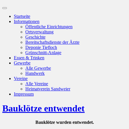
Suchfeld
ein-/ausblenden
Startseite
Informationen
Öffentliche Einrichtungen
Ortsverwaltung
Geschichte
Bereitschaftsdienste der Ärzte
Deponie Tiefloch
Grünschnitt-Anlage
Essen & Trinken
Gewerbe
Alle Gewerbe
Handwerk
Vereine
Alle Vereine
Heimatverein Sandweier
Impressum
Bauklötze entwendet
Bauklötze wurden entwendet.