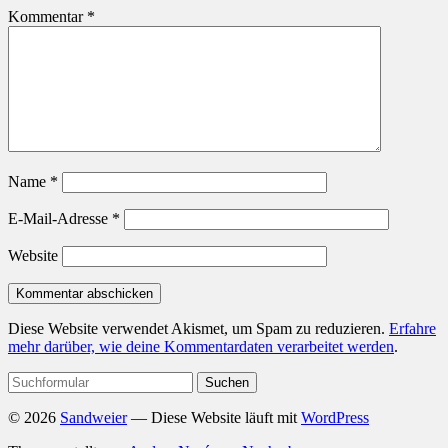
Kommentar
*
Name
*
E-Mail-Adresse
*
Website
Diese Website verwendet Akismet, um Spam zu reduzieren.
Erfahre
mehr darüber, wie deine Kommentardaten verarbeitet werden
.
Suchen
nach:
© 2026
Sandweier
— Diese Website läuft mit
WordPress