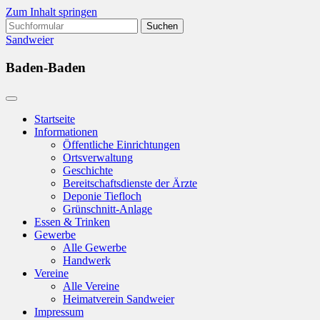
Zum Inhalt springen
Suchen
nach:
Sandweier
Baden-Baden
Startseite
Informationen
Öffentliche Einrichtungen
Ortsverwaltung
Geschichte
Bereitschaftsdienste der Ärzte
Deponie Tiefloch
Grünschnitt-Anlage
Essen & Trinken
Gewerbe
Alle Gewerbe
Handwerk
Vereine
Alle Vereine
Heimatverein Sandweier
Impressum