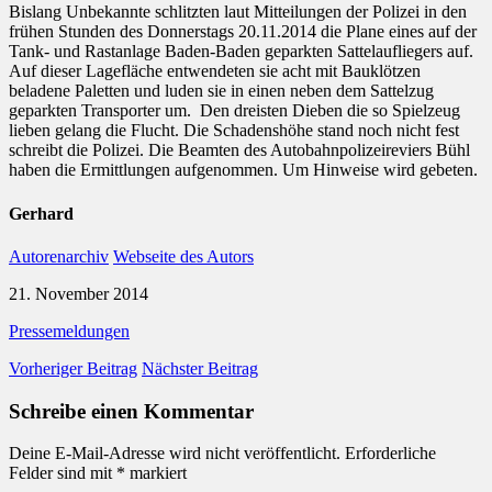
Bislang Unbekannte schlitzten laut Mitteilungen der Polizei in den
frühen Stunden des Donnerstags 20.11.2014 die Plane eines auf der
Tank- und Rastanlage Baden-Baden geparkten Sattelaufliegers auf.
Auf dieser Lagefläche entwendeten sie acht mit Bauklötzen
beladene Paletten und luden sie in einen neben dem Sattelzug
geparkten Transporter um. Den dreisten Dieben die so Spielzeug
lieben gelang die Flucht. Die Schadenshöhe stand noch nicht fest
schreibt die Polizei. Die Beamten des Autobahnpolizeireviers Bühl
haben die Ermittlungen aufgenommen. Um Hinweise wird gebeten.
Gerhard
Autorenarchiv
Webseite des Autors
21. November 2014
Pressemeldungen
Vorheriger Beitrag
Nächster Beitrag
Schreibe einen Kommentar
Deine E-Mail-Adresse wird nicht veröffentlicht.
Erforderliche
Felder sind mit
*
markiert