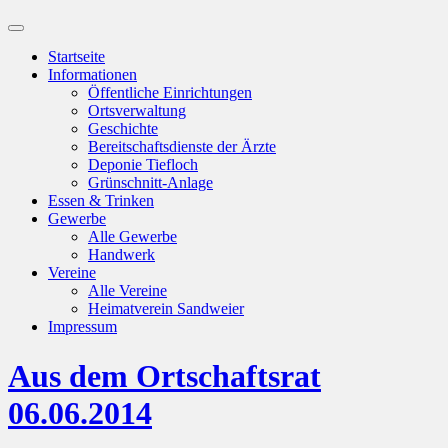
Suchfeld
ein-/ausblenden
Startseite
Informationen
Öffentliche Einrichtungen
Ortsverwaltung
Geschichte
Bereitschaftsdienste der Ärzte
Deponie Tiefloch
Grünschnitt-Anlage
Essen & Trinken
Gewerbe
Alle Gewerbe
Handwerk
Vereine
Alle Vereine
Heimatverein Sandweier
Impressum
Aus dem Ortschaftsrat
06.06.2014