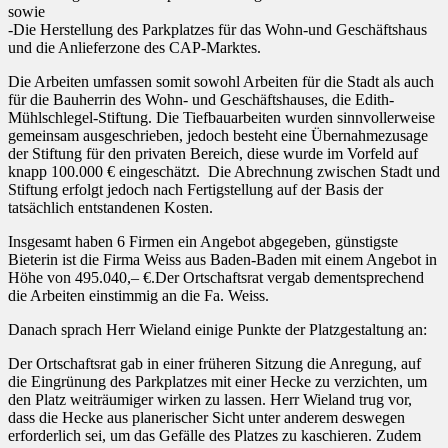
sowie
-Die Herstellung des Parkplatzes für das Wohn-und Geschäftshaus
und die Anlieferzone des CAP-Marktes.
Die Arbeiten umfassen somit sowohl Arbeiten für die Stadt
als auch
für die Bauherrin des Wohn- und Geschäftshauses, die Edith-
Mühlschlegel-Stiftung. Die Tiefbauarbeiten wurden sinnvollerweise
gemeinsam ausgeschrieben, jedoch besteht eine Übernahmezusage
der Stiftung für den privaten Bereich, diese wurde im Vorfeld auf
knapp 100.000 € eingeschätzt. Die Abrechnung zwischen Stadt und
Stiftung erfolgt jedoch nach Fertigstellung auf der Basis der
tatsächlich entstandenen Kosten.
Insgesamt haben 6 Firmen ein Angebot abgegeben, günstigste
Bieterin ist die Firma Weiss aus Baden-Baden mit einem Angebot in
Höhe von 495.040,– €.Der Ortschaftsrat vergab dementsprechend
die Arbeiten einstimmig an die Fa. Weiss.
Danach sprach Herr Wieland einige Punkte der Platzgestaltung an:
Der Ortschaftsrat gab in einer früheren Sitzung die Anregung, auf
die Eingrünung des Parkplatzes mit einer Hecke zu verzichten, um
den Platz weiträumiger wirken zu lassen. Herr Wieland trug vor,
dass die Hecke aus planerischer Sicht unter anderem deswegen
erforderlich sei, um das Gefälle des Platzes zu kaschieren. Zudem