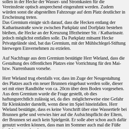
sollen in der Hecke der Wasser- und Stromkasten für die
Vereinsfeste optisch ansprechend eingerahmt werden. Zudem
würden sonst die abgestellten Fahrzeuge auf dem Platz deutlicher in
Erscheinung treten.
Das Gremium einigte sich darauf, dass die Hecken entlang der
Katharinastraße sowie zwischen Parkplatz und Dorfplatz bestehen
bleiben, die Hecke an der Kreuzung Iffezheimer Str. / Katharinastr.
jedoch möglichst entfallen solle. Da Parkplatz mitsamt Hecke
Privatgelände sind, bat das Gremium, mit der Mühlschlegel-Stiftung
hierwegen Einvernehmen zu erzielen.
Auf Nachfrage aus dem Gremium bestätigte Herr Wieland, dass die
Gestaltung des öffentlichen Platzes eine Vorrichtung für den Mai-
bzw. Narrenbaum vorsehe.
Herr Wieland trug ebenfalls vor, dass im Zuge der Neugestaltung
des Platzes auch ein neuer Brunnen eingebaut werden solle, dieser
sei mit einer Randhöhe von ca. 20cm über dem Boden vorgesehen.
Aus dem Gremium wurde die Frage gestellt, ob dies
haftungsrechtlich zulässig sei, da dies möglicherweise eine Gefahr
für Kleinkinder darstellt, wenn diese im Spiel hineinfallen. Herr
Wieland bestätigte, dass es keine Vorschrift über eine Wassertiefe bei
Brunnen gebe und verwies hier auf die Aufsichtspflicht der Eltern,
der Brunnen sei auch kein Spielgerät. Er solle aber schon auch dafür
genutzt werden können, dass man im Sommer auch mal die Füße