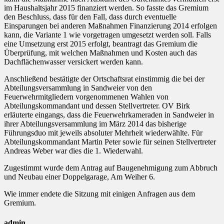
im Haushaltsjahr 2015 finanziert werden. So fasste das Gremium
den Beschluss, dass für den Fall, dass durch eventuelle
Einsparungen bei anderen Maßnahmen Finanzierung 2014 erfolgen
kann, die Variante 1 wie vorgetragen umgesetzt werden soll. Falls
eine Umsetzung erst 2015 erfolgt, beantragt das Gremium die
Überprüfung, mit welchen Maßnahmen und Kosten auch das
Dachflächenwasser versickert werden kann.
Anschließend bestätigte der Ortschaftsrat einstimmig die bei der
Abteilungsversammlung in Sandweier von den
Feuerwehrmitgliedern vorgenommenen Wahlen von
Abteilungskommandant und dessen Stellvertreter. OV Birk
erläuterte eingangs, dass die Feuerwehrkameraden in Sandweier in
ihrer Abteilungsversammlung im März 2014 das bisherige
Führungsduo mit jeweils absoluter Mehrheit wiederwählte. Für
Abteilungskommandant Martin Peter sowie für seinen Stellvertreter
Andreas Weber war dies die 1. Wiederwahl.
Zugestimmt wurde dem Antrag auf Baugenehmigung zum Abbruch
und Neubau einer Doppelgarage, Am Weiher 6.
Wie immer endete die Sitzung mit einigen Anfragen aus dem
Gremium.
admin