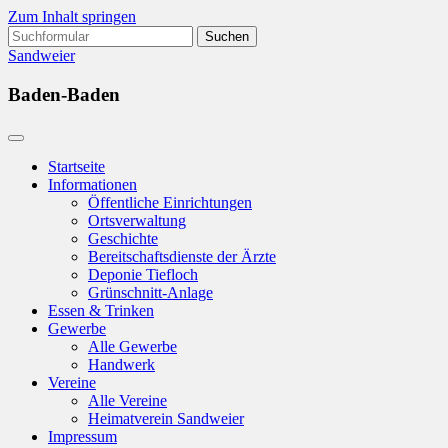
Zum Inhalt springen
Suchen
nach:
Sandweier
Baden-Baden
Startseite
Informationen
Öffentliche Einrichtungen
Ortsverwaltung
Geschichte
Bereitschaftsdienste der Ärzte
Deponie Tiefloch
Grünschnitt-Anlage
Essen & Trinken
Gewerbe
Alle Gewerbe
Handwerk
Vereine
Alle Vereine
Heimatverein Sandweier
Impressum